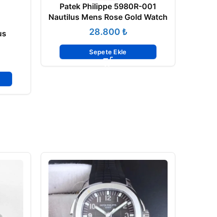
Patek Philippe 5980R-001
Nautilus Mens Rose Gold Watch
₺
us
Sepete Ekle