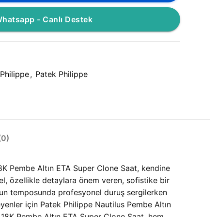
hatsapp - Canlı Destek
Philippe
,
Patek Philippe
0)
18K Pembe Altın ETA Super Clone Saat, kendine
, özellikle detaylara önem veren, sofistike bir
yoğun temposunda profesyonel duruş sergilerken
yenler için Patek Philippe Nautilus Pembe Altın
raf 18K Pembe Altın ETA Super Clone Saat, hem