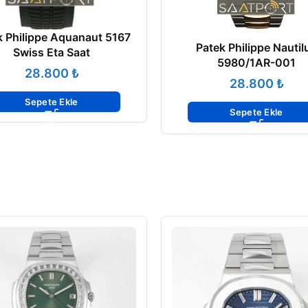
k Philippe Aquanaut 5167
Patek Philippe Nautil
Swiss Eta Saat
5980/1AR-001
₺
₺
Sepete Ekle
Sepete Ekle