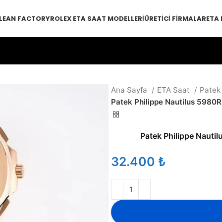
LEAN FACTORY
ROLEX ETA SAAT MODELLERI
ÜRETICI FIRMALAR
ETA
Ana Sayfa
ETA Saat
Patek
Patek Philippe Nautilus 5980
Patek Philippe Nauti
₺