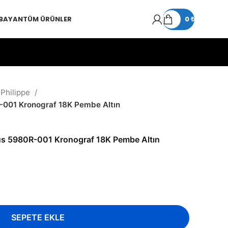
 BAYAN
TÜM ÜRÜNLER
0
₺
 Philippe
R-001 Kronograf 18K Pembe Altın
lus 5980R-001 Kronograf 18K Pembe Altın
SEPETE EKLE