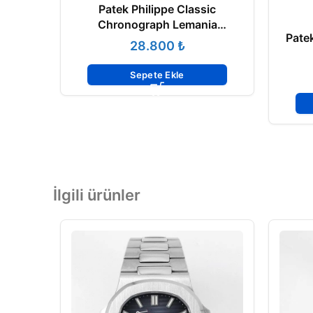
Patek Philippe Classic
Chronograph Lemania
Pate
Movement
₺
Sepete Ekle
İlgili ürünler