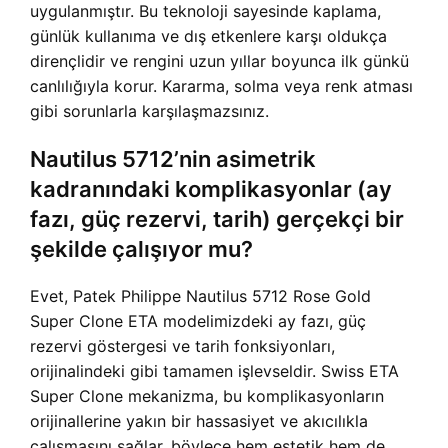
uygulanmıştır. Bu teknoloji sayesinde kaplama,
günlük kullanıma ve dış etkenlere karşı oldukça
dirençlidir ve rengini uzun yıllar boyunca ilk günkü
canlılığıyla korur. Kararma, solma veya renk atması
gibi sorunlarla karşılaşmazsınız.
Nautilus 5712’nin asimetrik
kadranındaki komplikasyonlar (ay
fazı, güç rezervi, tarih) gerçekçi bir
şekilde çalışıyor mu?
Evet, Patek Philippe Nautilus 5712 Rose Gold
Super Clone ETA modelimizdeki ay fazı, güç
rezervi göstergesi ve tarih fonksiyonları,
orijinalindeki gibi tamamen işlevseldir. Swiss ETA
Super Clone mekanizma, bu komplikasyonların
orijinallerine yakın bir hassasiyet ve akıcılıkla
çalışmasını sağlar, böylece hem estetik hem de