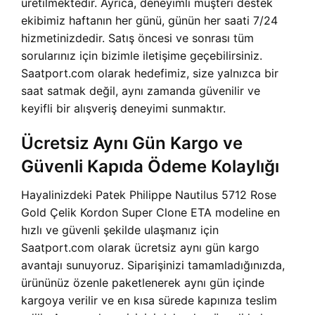
üretilmektedir. Ayrıca, deneyimli müşteri destek
ekibimiz haftanın her günü, günün her saati 7/24
hizmetinizdedir. Satış öncesi ve sonrası tüm
sorularınız için bizimle iletişime geçebilirsiniz.
Saatport.com olarak hedefimiz, size yalnızca bir
saat satmak değil, aynı zamanda güvenilir ve
keyifli bir alışveriş deneyimi sunmaktır.
Ücretsiz Aynı Gün Kargo ve
Güvenli Kapıda Ödeme Kolaylığı
Hayalinizdeki Patek Philippe Nautilus 5712 Rose
Gold Çelik Kordon Super Clone ETA modeline en
hızlı ve güvenli şekilde ulaşmanız için
Saatport.com olarak ücretsiz aynı gün kargo
avantajı sunuyoruz. Siparişinizi tamamladığınızda,
ürününüz özenle paketlenerek aynı gün içinde
kargoya verilir ve en kısa sürede kapınıza teslim