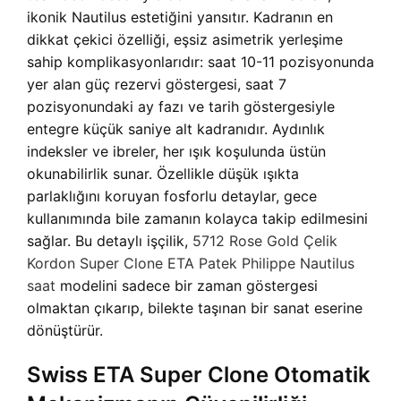
ikonik Nautilus estetiğini yansıtır. Kadranın en
dikkat çekici özelliği, eşsiz asimetrik yerleşime
sahip komplikasyonlarıdır: saat 10-11 pozisyonunda
yer alan güç rezervi göstergesi, saat 7
pozisyonundaki ay fazı ve tarih göstergesiyle
entegre küçük saniye alt kadranıdır. Aydınlık
indeksler ve ibreler, her ışık koşulunda üstün
okunabilirlik sunar. Özellikle düşük ışıkta
parlaklığını koruyan fosforlu detaylar, gece
kullanımında bile zamanın kolayca takip edilmesini
sağlar. Bu detaylı işçilik,
5712 Rose Gold Çelik
Kordon Super Clone ETA Patek Philippe Nautilus
saat
modelini sadece bir zaman göstergesi
olmaktan çıkarıp, bilekte taşınan bir sanat eserine
dönüştürür.
Swiss ETA Super Clone Otomatik