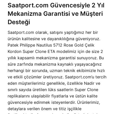
Saatport.com Güvencesiyle 2 Yıl
Mekanizma Garantisi ve Müşteri
Desteği
Saatport.com olarak, satışını yaptığımız her bir
ürünün kalitesine ve dayanıklılığına güveniyoruz.
Patek Philippe Nautilus 5712 Rose Gold Çelik
Kordon Super Clone ETA modelimiz için de size 2
yıllık kapsamlı mekanizma garantisi sunuyoruz. Bu
süre zarfında mekanizma kaynaklı yaşayacağınız
herhangi bir sorunda, uzman teknik ekibimizle hızlı
ve etkili çözümler üretiyoruz. Saatport.com’u tercih
eden müşterilerimiz genellikle, özellikle Nadir ve
sınırlı sayıda üretilen lüks saatlerin Super Clone
replikalarını ulaşılabilir fiyatlarla ve üstün kalite
güvencesiyle edinmek isteyenlerdir. Ürünlerimiz,
detaylara verilen önem ve titiz işçilikle