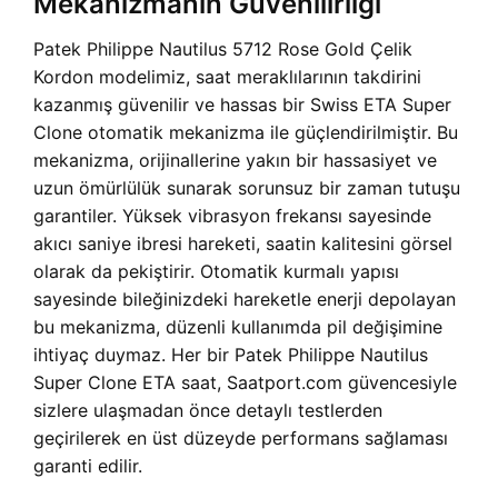
Mekanizmanın Güvenilirliği
Patek Philippe Nautilus 5712 Rose Gold Çelik
Kordon modelimiz, saat meraklılarının takdirini
kazanmış güvenilir ve hassas bir Swiss ETA Super
Clone otomatik mekanizma ile güçlendirilmiştir. Bu
mekanizma, orijinallerine yakın bir hassasiyet ve
uzun ömürlülük sunarak sorunsuz bir zaman tutuşu
garantiler. Yüksek vibrasyon frekansı sayesinde
akıcı saniye ibresi hareketi, saatin kalitesini görsel
olarak da pekiştirir. Otomatik kurmalı yapısı
sayesinde bileğinizdeki hareketle enerji depolayan
bu mekanizma, düzenli kullanımda pil değişimine
ihtiyaç duymaz. Her bir Patek Philippe Nautilus
Super Clone ETA saat, Saatport.com güvencesiyle
sizlere ulaşmadan önce detaylı testlerden
geçirilerek en üst düzeyde performans sağlaması
garanti edilir.