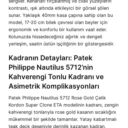
sergiler. Kenarları fırçalanmış ve cilalı yüzeylerin
kontrastı, ışık altında etkileyici bir görsel şölen
sunar. Yaklaşık 40mm kasa çapına sahip olan bu
model, 17-20 cm bilek çevresi olan beyler için
ergonomik ve konforlu bir kullanım vaat eder.
Kolunuzda hissedeceğiniz ağırlık ve dengeli
yerleşim, saatin üstün işçiliğinin bir göstergesidir.
Kadranın Detayları: Patek
Philippe Nautilus 5712’nin
Kahverengi Tonlu Kadranı ve
Asimetrik Komplikasyonları
Patek Philippe Nautilus 5712 Rose Gold Çelik
Kordon Super Clone ETA modelinin kadranı, zengin
kahverengi tonlarıyla rose gold kasanın sıcaklığını
mükemmel bir şekilde tamamlar. Yatay kabartmalı
teak deck deseniyle derinlik kazanan kadran,