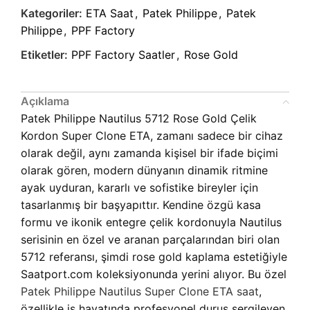
Kategoriler:
ETA Saat
,
Patek Philippe
,
Patek
Philippe
,
PPF Factory
Etiketler:
PPF Factory Saatler
,
Rose Gold
Açıklama
Patek Philippe Nautilus 5712 Rose Gold Çelik
Kordon Super Clone ETA, zamanı sadece bir cihaz
olarak değil, aynı zamanda kişisel bir ifade biçimi
olarak gören, modern dünyanın dinamik ritmine
ayak uyduran, kararlı ve sofistike bireyler için
tasarlanmış bir başyapıttır. Kendine özgü kasa
formu ve ikonik entegre çelik kordonuyla Nautilus
serisinin en özel ve aranan parçalarından biri olan
5712 referansı, şimdi rose gold kaplama estetiğiyle
Saatport.com koleksiyonunda yerini alıyor. Bu özel
Patek Philippe Nautilus Super Clone ETA saat
,
özellikle iş hayatında profesyonel duruş sergileyen,