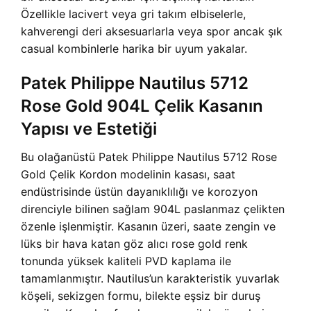
Özellikle lacivert veya gri takım elbiselerle,
kahverengi deri aksesuarlarla veya spor ancak şık
casual kombinlerle harika bir uyum yakalar.
Patek Philippe Nautilus 5712
Rose Gold 904L Çelik Kasanın
Yapısı ve Estetiği
Bu olağanüstü Patek Philippe Nautilus 5712 Rose
Gold Çelik Kordon modelinin kasası, saat
endüstrisinde üstün dayanıklılığı ve korozyon
direnciyle bilinen sağlam 904L paslanmaz çelikten
özenle işlenmiştir. Kasanın üzeri, saate zengin ve
lüks bir hava katan göz alıcı rose gold renk
tonunda yüksek kaliteli PVD kaplama ile
tamamlanmıştır. Nautilus’un karakteristik yuvarlak
köşeli, sekizgen formu, bilekte eşsiz bir duruş