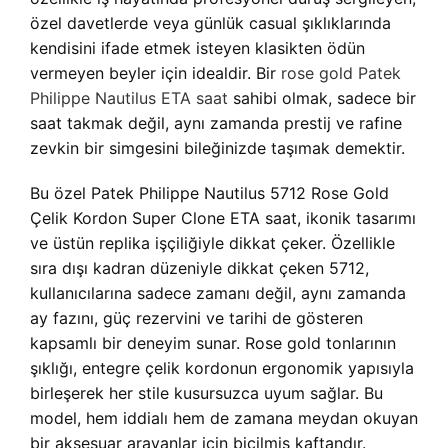
özel davetlerde veya günlük casual şıklıklarında
kendisini ifade etmek isteyen klasikten ödün
vermeyen beyler için idealdir. Bir
rose gold Patek
Philippe Nautilus ETA saat
sahibi olmak, sadece bir
saat takmak değil, aynı zamanda prestij ve rafine
zevkin bir simgesini bileğinizde taşımak demektir.
Bu özel Patek Philippe Nautilus 5712 Rose Gold
Çelik Kordon Super Clone ETA saat, ikonik tasarımı
ve üstün replika işçiliğiyle dikkat çeker. Özellikle
sıra dışı kadran düzeniyle dikkat çeken 5712,
kullanıcılarına sadece zamanı değil, aynı zamanda
ay fazını, güç rezervini ve tarihi de gösteren
kapsamlı bir deneyim sunar. Rose gold tonlarının
şıklığı, entegre çelik kordonun ergonomik yapısıyla
birleşerek her stile kusursuzca uyum sağlar. Bu
model, hem iddialı hem de zamana meydan okuyan
bir aksesuar arayanlar için biçilmiş kaftandır.