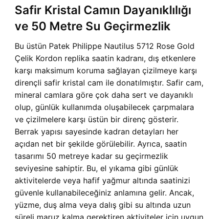
Safir Kristal Camın Dayanıklılığı
ve 50 Metre Su Geçirmezlik
Bu üstün Patek Philippe Nautilus 5712 Rose Gold
Çelik Kordon replika saatin kadranı, dış etkenlere
karşı maksimum koruma sağlayan çizilmeye karşı
dirençli safir kristal cam ile donatılmıştır. Safir cam,
mineral camlara göre çok daha sert ve dayanıklı
olup, günlük kullanımda oluşabilecek çarpmalara
ve çizilmelere karşı üstün bir direnç gösterir.
Berrak yapısı sayesinde kadran detayları her
açıdan net bir şekilde görülebilir. Ayrıca, saatin
tasarımı 50 metreye kadar su geçirmezlik
seviyesine sahiptir. Bu, el yıkama gibi günlük
aktivitelerde veya hafif yağmur altında saatinizi
güvenle kullanabileceğiniz anlamına gelir. Ancak,
yüzme, duş alma veya dalış gibi su altında uzun
süreli maruz kalma gerektiren aktiviteler için uygun