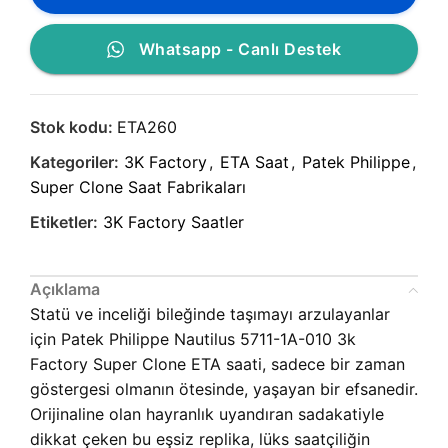
Whatsapp - Canlı Destek
Stok kodu:
ETA260
Kategoriler:
3K Factory
,
ETA Saat
,
Patek Philippe
,
Super Clone Saat Fabrikaları
Etiketler:
3K Factory Saatler
Açıklama
Statü ve inceliği bileğinde taşımayı arzulayanlar
için Patek Philippe Nautilus 5711-1A-010 3k
Factory Super Clone ETA saati, sadece bir zaman
göstergesi olmanın ötesinde, yaşayan bir efsanedir.
Orijinaline olan hayranlık uyandıran sadakatiyle
dikkat çeken bu eşsiz replika, lüks saatçiliğin