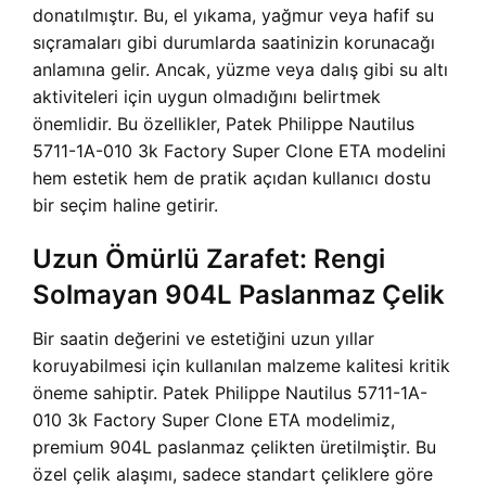
donatılmıştır. Bu, el yıkama, yağmur veya hafif su
sıçramaları gibi durumlarda saatinizin korunacağı
anlamına gelir. Ancak, yüzme veya dalış gibi su altı
aktiviteleri için uygun olmadığını belirtmek
önemlidir. Bu özellikler, Patek Philippe Nautilus
5711-1A-010 3k Factory Super Clone ETA modelini
hem estetik hem de pratik açıdan kullanıcı dostu
bir seçim haline getirir.
Uzun Ömürlü Zarafet: Rengi
Solmayan 904L Paslanmaz Çelik
Bir saatin değerini ve estetiğini uzun yıllar
koruyabilmesi için kullanılan malzeme kalitesi kritik
öneme sahiptir. Patek Philippe Nautilus 5711-1A-
010 3k Factory Super Clone ETA modelimiz,
premium 904L paslanmaz çelikten üretilmiştir. Bu
özel çelik alaşımı, sadece standart çeliklere göre