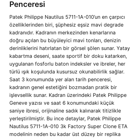
Penceresi
Patek Philippe Nautilus 5711-1A-010’un en çarpıcı
özelliklerinden biri, şüphesiz eşsiz mavi degrade
kadranıdır. Kadranın merkezinden kenarlarına
doğru açılan bu büyüleyici mavi tonları, denizin
derinliklerini hatırlatan bir görsel şölen sunar. Yatay
kabartma deseni, saate sportif bir doku katarken,
uygulanan fosforlu baton indeksler ve ibreler, her
türlü ışık koşulunda kusursuz okunabilirlik sağlar.
Saat 3 konumunda yer alan tarih penceresi,
kadranın genel estetiğini bozmadan pratik bir
işlevsellik sunar. Kadran üzerindeki Patek Philippe
Geneve yazısı ve saat 6 konumundaki küçük
saniye ibresi, orijinaline sadık kalınarak titizlikle
yerleştirilmiştir. Bu ince detaylar, Patek Philippe
Nautilus 5711-1A-010 3k Factory Super Clone ETA
modelinin neden bu kadar üst düzey bir replika