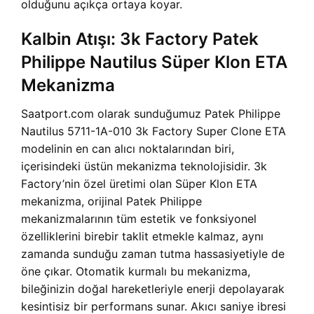
olduğunu açıkça ortaya koyar.
Kalbin Atışı: 3k Factory Patek
Philippe Nautilus Süper Klon ETA
Mekanizma
Saatport.com olarak sunduğumuz Patek Philippe
Nautilus 5711-1A-010 3k Factory Super Clone ETA
modelinin en can alıcı noktalarından biri,
içerisindeki üstün mekanizma teknolojisidir. 3k
Factory’nin özel üretimi olan Süper Klon ETA
mekanizma, orijinal Patek Philippe
mekanizmalarının tüm estetik ve fonksiyonel
özelliklerini birebir taklit etmekle kalmaz, aynı
zamanda sunduğu zaman tutma hassasiyetiyle de
öne çıkar. Otomatik kurmalı bu mekanizma,
bileğinizin doğal hareketleriyle enerji depolayarak
kesintisiz bir performans sunar. Akıcı saniye ibresi