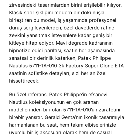
zirvesindeki tasarımlardan birini erişilebilir kılıyor.
Klasik spor şıklığını modern bir dokunuşla
birleştiren bu model, iş yaşamında profesyonel
duruş sergileyenlerden, özel davetlerde rafine
zevkini yansıtmak isteyenlere kadar geniş bir
kitleye hitap ediyor. Mavi degrade kadranının
hipnotize edici parıltısı, saatin her aşamasında
sanatsal bir derinlik katarken, Patek Philippe
Nautilus 5711-1A-010 3k Factory Super Clone ETA
saatinin sofistike detayları, sizi her an özel
hissettirecek.
Bu özel referans, Patek Philippe’in efsanevi
Nautilus koleksiyonunun en çok aranan
modellerinden biri olan 5711-1A-010’un zarafetini
birebir yansıtır. Gerald Genta’nın ikonik tasarımıyla
harmanlanan bu saat, hem takım elbiselerinizle
uyumlu bir iş aksesuarı olarak hem de casual