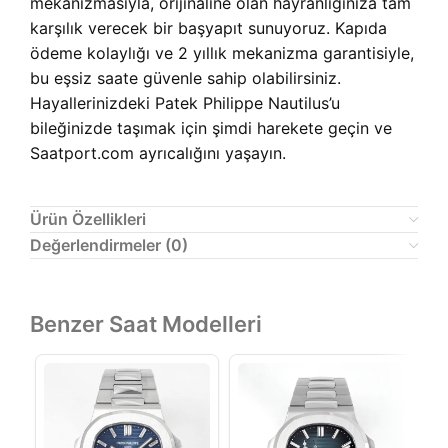
mekanizmasıyla, orijinaline olan hayranlığınıza tam
karşılık verecek bir başyapıt sunuyoruz. Kapıda
ödeme kolaylığı ve 2 yıllık mekanizma garantisiyle,
bu eşsiz saate güvenle sahip olabilirsiniz.
Hayallerinizdeki Patek Philippe Nautilus’u
bileğinizde taşımak için şimdi harekete geçin ve
Saatport.com ayrıcalığını yaşayın.
Ürün Özellikleri
Değerlendirmeler (0)
Benzer Saat Modelleri