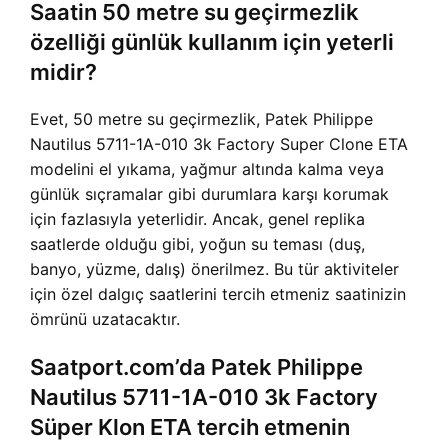
Saatin 50 metre su geçirmezlik
özelliği günlük kullanım için yeterli
midir?
Evet, 50 metre su geçirmezlik, Patek Philippe
Nautilus 5711-1A-010 3k Factory Super Clone ETA
modelini el yıkama, yağmur altında kalma veya
günlük sıçramalar gibi durumlara karşı korumak
için fazlasıyla yeterlidir. Ancak, genel replika
saatlerde olduğu gibi, yoğun su teması (duş,
banyo, yüzme, dalış) önerilmez. Bu tür aktiviteler
için özel dalgıç saatlerini tercih etmeniz saatinizin
ömrünü uzatacaktır.
Saatport.com’da Patek Philippe
Nautilus 5711-1A-010 3k Factory
Süper Klon ETA tercih etmenin