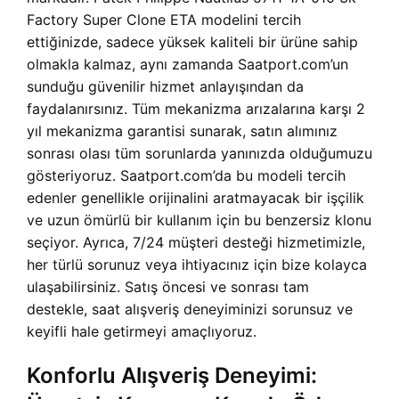
Factory Super Clone ETA modelini tercih
ettiğinizde, sadece yüksek kaliteli bir ürüne sahip
olmakla kalmaz, aynı zamanda Saatport.com’un
sunduğu güvenilir hizmet anlayışından da
faydalanırsınız. Tüm mekanizma arızalarına karşı 2
yıl mekanizma garantisi sunarak, satın alımınız
sonrası olası tüm sorunlarda yanınızda olduğumuzu
gösteriyoruz. Saatport.com’da bu modeli tercih
edenler genellikle orijinalini aratmayacak bir işçilik
ve uzun ömürlü bir kullanım için bu benzersiz klonu
seçiyor. Ayrıca, 7/24 müşteri desteği hizmetimizle,
her türlü sorunuz veya ihtiyacınız için bize kolayca
ulaşabilirsiniz. Satış öncesi ve sonrası tam
destekle, saat alışveriş deneyiminizi sorunsuz ve
keyifli hale getirmeyi amaçlıyoruz.
Konforlu Alışveriş Deneyimi: