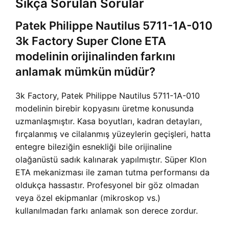
Sıkça Sorulan Sorular
Patek Philippe Nautilus 5711-1A-010
3k Factory Super Clone ETA
modelinin orijinalinden farkını
anlamak mümkün müdür?
3k Factory, Patek Philippe Nautilus 5711-1A-010
modelinin birebir kopyasını üretme konusunda
uzmanlaşmıştır. Kasa boyutları, kadran detayları,
fırçalanmış ve cilalanmış yüzeylerin geçişleri, hatta
entegre bileziğin esnekliği bile orijinaline
olağanüstü sadık kalınarak yapılmıştır. Süper Klon
ETA mekanizması ile zaman tutma performansı da
oldukça hassastır. Profesyonel bir göz olmadan
veya özel ekipmanlar (mikroskop vs.)
kullanılmadan farkı anlamak son derece zordur.