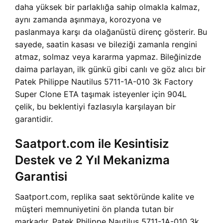
daha yüksek bir parlaklığa sahip olmakla kalmaz,
aynı zamanda aşınmaya, korozyona ve
paslanmaya karşı da olağanüstü direnç gösterir. Bu
sayede, saatin kasası ve bileziği zamanla rengini
atmaz, solmaz veya kararma yapmaz. Bileğinizde
daima parlayan, ilk günkü gibi canlı ve göz alıcı bir
Patek Philippe Nautilus 5711-1A-010 3k Factory
Super Clone ETA taşımak isteyenler için 904L
çelik, bu beklentiyi fazlasıyla karşılayan bir
garantidir.
Saatport.com ile Kesintisiz
Destek ve 2 Yıl Mekanizma
Garantisi
Saatport.com, replika saat sektöründe kalite ve
müşteri memnuniyetini ön planda tutan bir
markadır. Patek Philippe Nautilus 5711-1A-010 3k