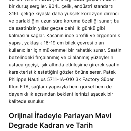
bir duruş sergiler. 904L çelik, endüstri standartı
316L çeliğe kıyasla daha yüksek korozyon direnci
ve parlaklığını uzun süre koruma özelliği sunar; bu
da saatinizin yıllar geçse dahi ilk günkü gibi
kalmasını sağlar. Kasanın ince profili ve ergonomik
yapısı, yaklaşık 16-19 cm bilek çevresi olan
kullanıcılar için mükemmel bir rahatlık sunar. Saatin
bezelindeki fırçalanmış ve cilalanmış yüzeylerin
ustaca geçişi, ışık altında etkileşime girerek saatin
karakteristik estetiğini gözler önüne serer. Patek
Philippe Nautilus 5711-1A-010 3k Factory Süper
Klon ETA, sağlam yapısıyla hem görsel hem de
dayanıklılık açısından beklentilerinizi aşacak bir
kalitede sunulur.
Orijinal İfadeyle Parlayan Mavi
Degrade Kadran ve Tarih