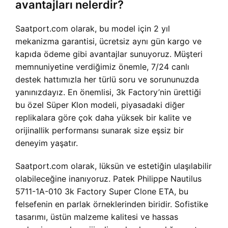
avantajları nelerdir?
Saatport.com olarak, bu model için 2 yıl
mekanizma garantisi, ücretsiz aynı gün kargo ve
kapıda ödeme gibi avantajlar sunuyoruz. Müşteri
memnuniyetine verdiğimiz önemle, 7/24 canlı
destek hattımızla her türlü soru ve sorununuzda
yanınızdayız. En önemlisi, 3k Factory’nin ürettiği
bu özel Süper Klon modeli, piyasadaki diğer
replikalara göre çok daha yüksek bir kalite ve
orijinallik performansı sunarak size eşsiz bir
deneyim yaşatır.
Saatport.com olarak, lüksün ve estetiğin ulaşılabilir
olabileceğine inanıyoruz. Patek Philippe Nautilus
5711-1A-010 3k Factory Super Clone ETA, bu
felsefenin en parlak örneklerinden biridir. Sofistike
tasarımı, üstün malzeme kalitesi ve hassas