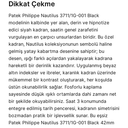
Dikkat Çekme
Patek Philippe Nautilus 3711/1G-001 Black
modelinin kalbinde yer alan, derin ve hipnotize
edici siyah kadran, saatin genel zarafetini
vurgulayan en çarpıcı unsurlardan biridir. Bu özel
kadran, Nautilus koleksiyonunun sembolü haline
gelmiş yatay kabartma desenine sahiptir; bu
desen, ışığı farklı açılardan yakalayarak kadrana
hareketli bir derinlik kazandırır. Uygulanmış beyaz
altın indeksler ve ibreler, karanlık kadran üzerinde
mükemmel bir kontrast oluşturarak, her koşulda
üstün okunabilirlik sağlar. Fosforlu kaplama
sayesinde düşük ışıklı ortamlarda dahi zamanı net
bir şekilde okuyabilirsiniz. Saat 3 konumunda
entegre edilmiş tarih penceresi, kadranın simetrisini
bozmadan pratik bir işlevsellik sunar. Bu eşsiz
Patek Philippe Nautilus 3711/1G-001 Black 42mm