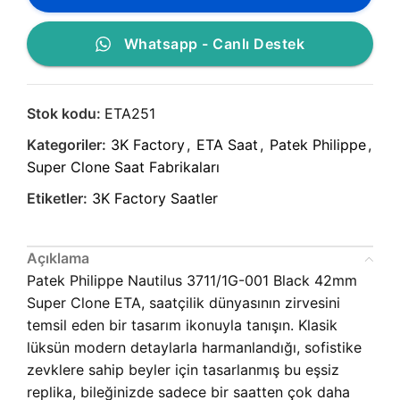
Whatsapp - Canlı Destek
Stok kodu:
ETA251
Kategoriler:
3K Factory
,
ETA Saat
,
Patek Philippe
,
Super Clone Saat Fabrikaları
Etiketler:
3K Factory Saatler
Açıklama
Patek Philippe Nautilus 3711/1G-001 Black 42mm
Super Clone ETA, saatçilik dünyasının zirvesini
temsil eden bir tasarım ikonuyla tanışın. Klasik
lüksün modern detaylarla harmanlandığı, sofistike
zevklere sahip beyler için tasarlanmış bu eşsiz
replika, bileğinizde sadece bir saatten çok daha