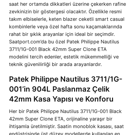
saat her ortamda dikkatleri üzerine çekerken rafine
zevkinizin bir göstergesi olacaktır. Özellikle resmi
takım elbiselerle, keten blazer ceketli smart casual
kombinlerle veya özel hafta sonu kaçamaklarında
rahat bir şıklık arayanlar için ideal bir seçimdir.
Saatport.com’da bu özel Patek Philippe Nautilus
3711/1G-001 Black 42mm Super Clone ETA
modelini tercih edenler, estetik mükemmelliği ve
teknik güvenilirliği bir arada arayanlardır.
Patek Philippe Nautilus 3711/1G-
001’in 904L Paslanmaz Çelik
42mm Kasa Yapısı ve Konforu
Her bir Patek Philippe Nautilus 3711/1G-001 Black
42mm Super Clone ETA, orijinaline yaraşır bir
ihtişamla üretilmiştir. Saatin monoblok kasası, saat
endüstrisinde üst düzey modellerde kullanılan en