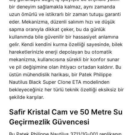
bir deneyim sağlamakla kalmaz, aynı zamanda
uzun ömürlü ve istikrarlı bir zaman tutuşu garanti
eder. Mekanizma, düzenli salınım hızı ve düşük
sapma oranıyla dikkat çeker, bu da günlük
kullanımda bile güvenilir bir hassasiyet anlamına
gelir. Kendi kendini kurma özelliği sayesinde, bilek
hareketlerinizle enerji depolayan bu otomatik
mekanizma, kullanıcısına sürekli bir konfor sunar
ve pil değişimine olan ihtiyacı ortadan kaldırır. Bu
üstün mühendislik harikası, bir
Patek Philippe
Nautilus Black Super Clone ETA
modelinden
bekleyeceğiniz her türlü teknik özelliği eksiksiz bir
şekilde karşılar.
Safir Kristal Cam ve 50 Metre Su
Geçirmezlik Güvencesi
Bu Patek Philippe Nautilus 3711/1G-001 replikanın