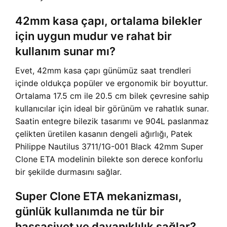
42mm kasa çapı, ortalama bilekler
için uygun mudur ve rahat bir
kullanım sunar mı?
Evet, 42mm kasa çapı günümüz saat trendleri
içinde oldukça popüler ve ergonomik bir boyuttur.
Ortalama 17.5 cm ile 20.5 cm bilek çevresine sahip
kullanıcılar için ideal bir görünüm ve rahatlık sunar.
Saatin entegre bilezik tasarımı ve 904L paslanmaz
çelikten üretilen kasanın dengeli ağırlığı, Patek
Philippe Nautilus 3711/1G-001 Black 42mm Super
Clone ETA modelinin bilekte son derece konforlu
bir şekilde durmasını sağlar.
Super Clone ETA mekanizması,
günlük kullanımda ne tür bir
hassasiyet ve dayanıklılık sağlar?