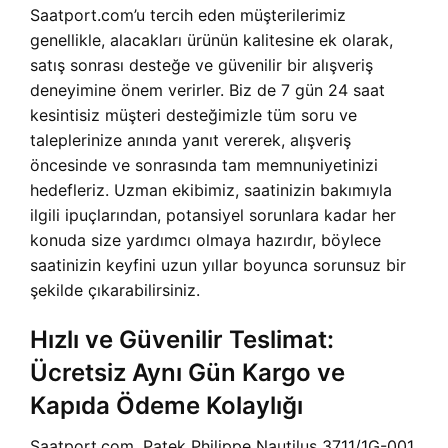
Saatport.com’u tercih eden müşterilerimiz
genellikle, alacakları ürünün kalitesine ek olarak,
satış sonrası desteğe ve güvenilir bir alışveriş
deneyimine önem verirler. Biz de 7 gün 24 saat
kesintisiz müşteri desteğimizle tüm soru ve
taleplerinize anında yanıt vererek, alışveriş
öncesinde ve sonrasında tam memnuniyetinizi
hedefleriz. Uzman ekibimiz, saatinizin bakımıyla
ilgili ipuçlarından, potansiyel sorunlara kadar her
konuda size yardımcı olmaya hazırdır, böylece
saatinizin keyfini uzun yıllar boyunca sorunsuz bir
şekilde çıkarabilirsiniz.
Hızlı ve Güvenilir Teslimat:
Ücretsiz Aynı Gün Kargo ve
Kapıda Ödeme Kolaylığı
Saatport.com, Patek Philippe Nautilus 3711/1G-001