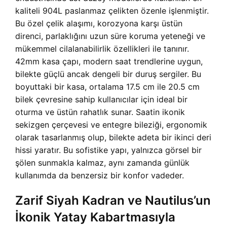
kaliteli 904L paslanmaz çelikten özenle işlenmiştir.
Bu özel çelik alaşımı, korozyona karşı üstün
direnci, parlaklığını uzun süre koruma yeteneği ve
mükemmel cilalanabilirlik özellikleri ile tanınır.
42mm kasa çapı, modern saat trendlerine uygun,
bilekte güçlü ancak dengeli bir duruş sergiler. Bu
boyuttaki bir kasa, ortalama 17.5 cm ile 20.5 cm
bilek çevresine sahip kullanıcılar için ideal bir
oturma ve üstün rahatlık sunar. Saatin ikonik
sekizgen çerçevesi ve entegre bileziği, ergonomik
olarak tasarlanmış olup, bilekte adeta bir ikinci deri
hissi yaratır. Bu sofistike yapı, yalnızca görsel bir
şölen sunmakla kalmaz, aynı zamanda günlük
kullanımda da benzersiz bir konfor vadeder.
Zarif Siyah Kadran ve Nautilus’un
İkonik Yatay Kabartmasıyla