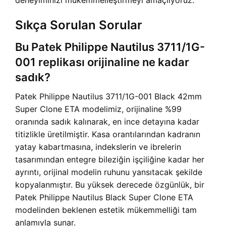
deneyiminizi mükemmelleştirmeyi amaçlıyoruz.
Sıkça Sorulan Sorular
Bu Patek Philippe Nautilus 3711/1G-
001 replikası orijinaline ne kadar
sadık?
Patek Philippe Nautilus 3711/1G-001 Black 42mm
Super Clone ETA modelimiz, orijinaline %99
oranında sadık kalınarak, en ince detayına kadar
titizlikle üretilmiştir. Kasa orantılarından kadranın
yatay kabartmasına, indekslerin ve ibrelerin
tasarımından entegre bileziğin işçiliğine kadar her
ayrıntı, orijinal modelin ruhunu yansıtacak şekilde
kopyalanmıştır. Bu yüksek derecede özgünlük, bir
Patek Philippe Nautilus Black Super Clone ETA
modelinden beklenen estetik mükemmelliği tam
anlamıyla sunar.