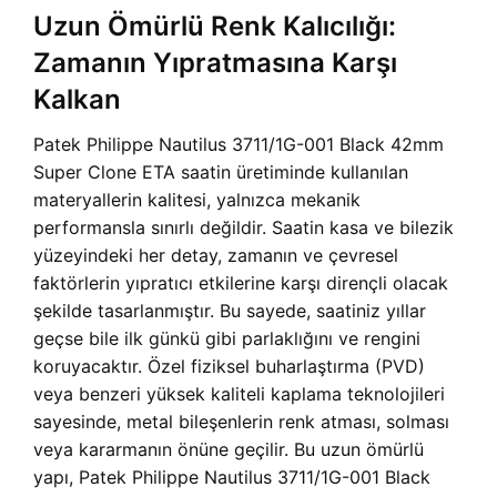
Uzun Ömürlü Renk Kalıcılığı:
Zamanın Yıpratmasına Karşı
Kalkan
Patek Philippe Nautilus 3711/1G-001 Black 42mm
Super Clone ETA saatin üretiminde kullanılan
materyallerin kalitesi, yalnızca mekanik
performansla sınırlı değildir. Saatin kasa ve bilezik
yüzeyindeki her detay, zamanın ve çevresel
faktörlerin yıpratıcı etkilerine karşı dirençli olacak
şekilde tasarlanmıştır. Bu sayede, saatiniz yıllar
geçse bile ilk günkü gibi parlaklığını ve rengini
koruyacaktır. Özel fiziksel buharlaştırma (PVD)
veya benzeri yüksek kaliteli kaplama teknolojileri
sayesinde, metal bileşenlerin renk atması, solması
veya kararmanın önüne geçilir. Bu uzun ömürlü
yapı,
Patek Philippe Nautilus 3711/1G-001 Black