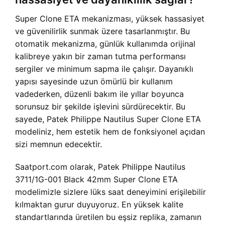
Super Clone ETA mekanizması, yüksek hassasiyet
ve güvenilirlik sunmak üzere tasarlanmıştır. Bu
otomatik mekanizma, günlük kullanımda orijinal
kalibreye yakın bir zaman tutma performansı
sergiler ve minimum sapma ile çalışır. Dayanıklı
yapısı sayesinde uzun ömürlü bir kullanım
vadederken, düzenli bakım ile yıllar boyunca
sorunsuz bir şekilde işlevini sürdürecektir. Bu
sayede, Patek Philippe Nautilus Super Clone ETA
modeliniz, hem estetik hem de fonksiyonel açıdan
sizi memnun edecektir.
Saatport.com olarak, Patek Philippe Nautilus
3711/1G-001 Black 42mm Super Clone ETA
modelimizle sizlere lüks saat deneyimini erişilebilir
kılmaktan gurur duyuyoruz. En yüksek kalite
standartlarında üretilen bu eşsiz replika, zamanın