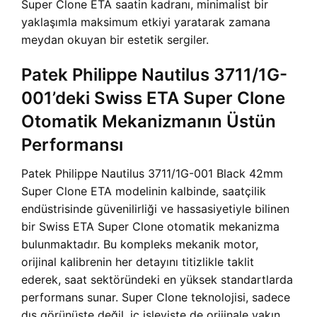
Super Clone ETA
saatin kadranı, minimalist bir
yaklaşımla maksimum etkiyi yaratarak zamana
meydan okuyan bir estetik sergiler.
Patek Philippe Nautilus 3711/1G-
001’deki Swiss ETA Super Clone
Otomatik Mekanizmanın Üstün
Performansı
Patek Philippe Nautilus 3711/1G-001 Black 42mm
Super Clone ETA modelinin kalbinde, saatçilik
endüstrisinde güvenilirliği ve hassasiyetiyle bilinen
bir Swiss ETA Super Clone otomatik mekanizma
bulunmaktadır. Bu kompleks mekanik motor,
orijinal kalibrenin her detayını titizlikle taklit
ederek, saat sektöründeki en yüksek standartlarda
performans sunar. Super Clone teknolojisi, sadece
dış görünüşte değil, iç işleyişte de orijinale yakın