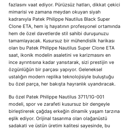
fazlasını vaat ediyor. Pürüzsüz hatları, dikkat çekici
mimarisi ve zamana meydan okuyan siyah
kadranıyla Patek Philippe Nautilus Black Super
Clone ETA, hem iş hayatının profesyonel ortamında
hem de özel davetlerde stil sahibi duruşunuzu
tamamlayacak. Kusursuz bir mühendislik harikası
olan bu Patek Philippe Nautilus Super Clone ETA
saat, ikonik modelin asaletini ve karizmasını en
ince ayrıntısına kadar yansıtarak, sizi prestijin ve
özgünlüğün bir parçası yapıyor. Geleneksel
ustalığın modern replika teknolojisiyle buluştuğu
bu özel parça, her bakışta hayranlık uyandıracak.
Bu özel Patek Philippe Nautilus 3711/1G-001
modeli, spor ve zarafeti kusursuz bir dengeyle
birleştirerek çağdaş erkeğin dinamik yaşam tarzına
eşlik ediyor. Orijinal tasarıma olan olağanüstü
sadakati ve üstün üretim kalitesi sayesinde, bu