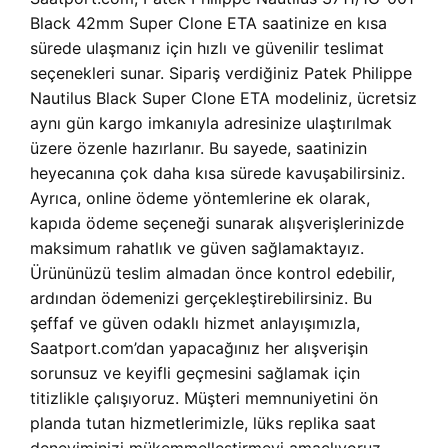
Black 42mm Super Clone ETA saatinize en kısa
sürede ulaşmanız için hızlı ve güvenilir teslimat
seçenekleri sunar. Sipariş verdiğiniz
Patek Philippe
Nautilus Black Super Clone ETA
modeliniz, ücretsiz
aynı gün kargo imkanıyla adresinize ulaştırılmak
üzere özenle hazırlanır. Bu sayede, saatinizin
heyecanına çok daha kısa sürede kavuşabilirsiniz.
Ayrıca, online ödeme yöntemlerine ek olarak,
kapıda ödeme seçeneği sunarak alışverişlerinizde
maksimum rahatlık ve güven sağlamaktayız.
Ürününüzü teslim almadan önce kontrol edebilir,
ardından ödemenizi gerçekleştirebilirsiniz. Bu
şeffaf ve güven odaklı hizmet anlayışımızla,
Saatport.com’dan yapacağınız her alışverişin
sorunsuz ve keyifli geçmesini sağlamak için
titizlikle çalışıyoruz. Müşteri memnuniyetini ön
planda tutan hizmetlerimizle, lüks replika saat