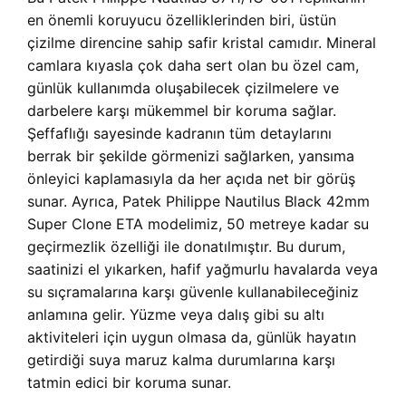
en önemli koruyucu özelliklerinden biri, üstün
çizilme direncine sahip safir kristal camıdır. Mineral
camlara kıyasla çok daha sert olan bu özel cam,
günlük kullanımda oluşabilecek çizilmelere ve
darbelere karşı mükemmel bir koruma sağlar.
Şeffaflığı sayesinde kadranın tüm detaylarını
berrak bir şekilde görmenizi sağlarken, yansıma
önleyici kaplamasıyla da her açıda net bir görüş
sunar. Ayrıca, Patek Philippe Nautilus Black 42mm
Super Clone ETA modelimiz, 50 metreye kadar su
geçirmezlik özelliği ile donatılmıştır. Bu durum,
saatinizi el yıkarken, hafif yağmurlu havalarda veya
su sıçramalarına karşı güvenle kullanabileceğiniz
anlamına gelir. Yüzme veya dalış gibi su altı
aktiviteleri için uygun olmasa da, günlük hayatın
getirdiği suya maruz kalma durumlarına karşı
tatmin edici bir koruma sunar.