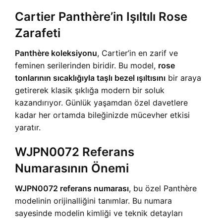
Cartier Panthère’in Işıltılı Rose
Zarafeti
Panthère koleksiyonu
, Cartier’in en zarif ve
feminen serilerinden biridir. Bu model,
rose
tonlarının sıcaklığıyla taşlı bezel ışıltısını
bir araya
getirerek klasik şıklığa modern bir soluk
kazandırıyor. Günlük yaşamdan özel davetlere
kadar her ortamda bileğinizde mücevher etkisi
yaratır.
WJPN0072 Referans
Numarasının Önemi
WJPN0072 referans numarası
, bu özel Panthère
modelinin orijinalliğini tanımlar. Bu numara
sayesinde modelin kimliği ve teknik detayları