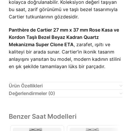
kolayca doğrulanabilir. Koleksiyon değeri taşıyan
bu saat, zarif görünümü ve taşlı bezel tasarımıyla
Cartier tutkunlarının gözdesidir.
Panthère de Cartier 27 mm x 37 mm Rose Kasa ve
Kordon Taşlı Bezel Beyaz Kadran Quartz
Mekanizma Super Clone ETA
, zarafet, ışıltı ve
kaliteyi bir arada sunar. Cartier’in ikonik tasarım
anlayışını yansıtan bu model, modern kadının stilini
en şık şekilde tamamlayan lüks bir parçadır.
Ürün Özellikleri
Değerlendirmeler (0)
Benzer Saat Modelleri