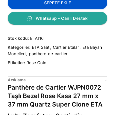
SEPETE EKLE
Whatsapp - Canlı Destek
Stok kodu:
ETA116
Kategoriler:
ETA Saat
,
Cartier Etalar
,
Eta Bayan
Modelleri
,
panthere-de-cartier
Etiketler:
Rose Gold
Açıklama
Panthère de Cartier WJPN0072
Taşlı Bezel Rose Kasa 27 mm x
37 mm Quartz Super Clone ETA