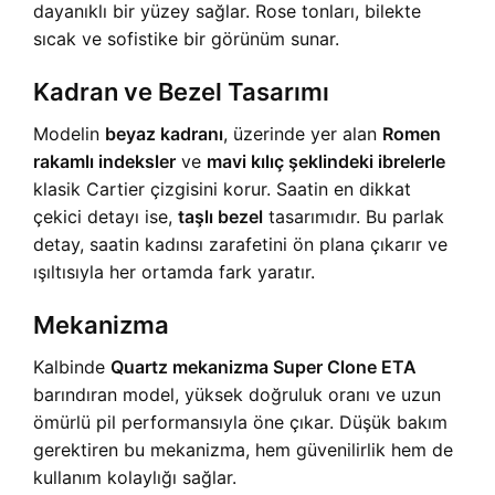
dayanıklı bir yüzey sağlar. Rose tonları, bilekte
sıcak ve sofistike bir görünüm sunar.
Kadran ve Bezel Tasarımı
Modelin
beyaz kadranı
, üzerinde yer alan
Romen
rakamlı indeksler
ve
mavi kılıç şeklindeki ibrelerle
klasik Cartier çizgisini korur. Saatin en dikkat
çekici detayı ise,
taşlı bezel
tasarımıdır. Bu parlak
detay, saatin kadınsı zarafetini ön plana çıkarır ve
ışıltısıyla her ortamda fark yaratır.
Mekanizma
Kalbinde
Quartz mekanizma Super Clone ETA
barındıran model, yüksek doğruluk oranı ve uzun
ömürlü pil performansıyla öne çıkar. Düşük bakım
gerektiren bu mekanizma, hem güvenilirlik hem de
kullanım kolaylığı sağlar.