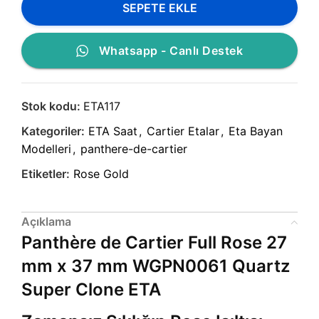
SEPETE EKLE
Whatsapp - Canlı Destek
Stok kodu:
ETA117
Kategoriler:
ETA Saat
,
Cartier Etalar
,
Eta Bayan
Modelleri
,
panthere-de-cartier
Etiketler:
Rose Gold
Açıklama
Panthère de Cartier Full Rose 27
mm x 37 mm WGPN0061 Quartz
Super Clone ETA