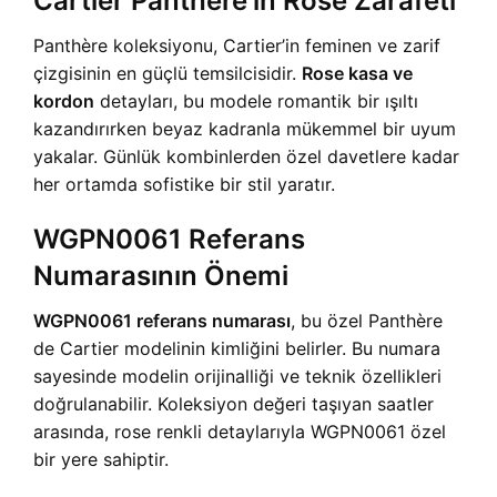
Cartier Panthère’in Rose Zarafeti
Panthère koleksiyonu, Cartier’in feminen ve zarif
çizgisinin en güçlü temsilcisidir.
Rose kasa ve
kordon
detayları, bu modele romantik bir ışıltı
kazandırırken beyaz kadranla mükemmel bir uyum
yakalar. Günlük kombinlerden özel davetlere kadar
her ortamda sofistike bir stil yaratır.
WGPN0061 Referans
Numarasının Önemi
WGPN0061 referans numarası
, bu özel Panthère
de Cartier modelinin kimliğini belirler. Bu numara
sayesinde modelin orijinalliği ve teknik özellikleri
doğrulanabilir. Koleksiyon değeri taşıyan saatler
arasında, rose renkli detaylarıyla WGPN0061 özel
bir yere sahiptir.