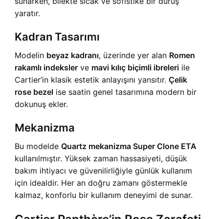
sunarken, bilekte sıcak ve sofistike bir duruş
yaratır.
Kadran Tasarımı
Modelin
beyaz kadranı
, üzerinde yer alan
Romen
rakamlı indeksler
ve
mavi kılıç biçimli ibreleri
ile
Cartier’in klasik estetik anlayışını yansıtır.
Çelik
rose bezel
ise saatin genel tasarımına modern bir
dokunuş ekler.
Mekanizma
Bu modelde
Quartz mekanizma Super Clone ETA
kullanılmıştır. Yüksek zaman hassasiyeti, düşük
bakım ihtiyacı ve güvenilirliğiyle günlük kullanım
için idealdir. Her an doğru zamanı göstermekle
kalmaz, konforlu bir kullanım deneyimi de sunar.