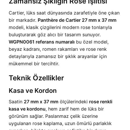
Zamansız Şıklığın Rose Işıltısı
Cartier, lüks saat dünyasında zarafetiyle öne çıkan
bir markadır.
Panthère de Cartier 27 mm x 37 mm
modeli, klasik çizgilerini modern rose tonlarıyla
buluşturarak göz alıcı bir tasarım sunuyor.
WGPN0061 referans numaralı
bu özel model,
beyaz kadranı, romen rakamları ve rose renk
detaylarıyla zamansız bir şıklık arayanlar için
mükemmel bir tercihtir.
Teknik Özellikler
Kasa ve Kordon
Saatin
27 mm x 37 mm
ölçülerindeki
rose renkli
kasa ve kordonu
, hem zarif hem de lüks bir
görünüm sağlar. Paslanmaz çelik üzerine
uygulanan rose kaplama, uzun ömürlü parlaklık