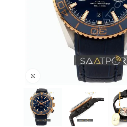
Büyütmek için tıklayın