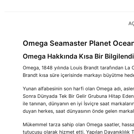
A
Omega Seamaster Planet Ocean
Omega Hakkında Kısa Bir Bilgilend
Omega, 1848 yılında Louis Brandt tarafından La
Brandt kısa süre içerisinde markayı büyütme hede
Yunan alfabesinin son harfi olan Omega adı, aslen
Sonra Dünyada Tek Bir Gelir Grubuna Hitap Eden S
ile tanınan, dünyanın en iyi İsviçre saat markaların
duyan herkes, saat dünyasının önde gelen markal
Mükemmel tarza sahip olan Omega saatler, hassasi
tutucusu olarak hizmet etti. Yapılan Dayanıklılık 