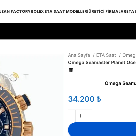
LEAN FACTORY
ROLEX ETA SAAT MODELLERI
ÜRETICI FIRMALAR
ETA
Ana Sayfa
ETA Saat
Omeg
Omega Seamaster Planet Oce
Omega Seama
₺