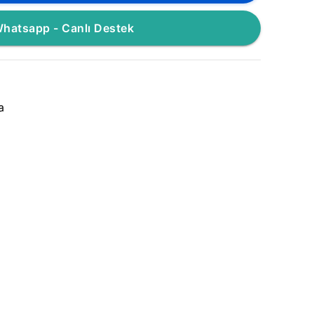
hatsapp - Canlı Destek
a