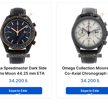
a Speedmaster Dark Side
Omega Collection Moon
The Moon 44.25 mm ETA
Co-Axial Chronograph
₺
₺
Sepete Ekle
Sepete Ekle