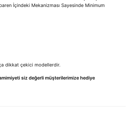
tibaren İçindeki Mekanizması Sayesinde Minimum
a dikkat çekici modellerdir.
amimiyeti siz değerli müşterilerimize hediye