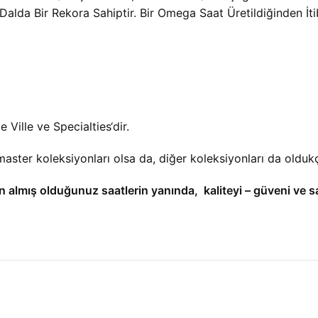
lda Bir Rekora Sahiptir. Bir Omega Saat Üretildiğinden İ
Ville ve Specialties‘dir.
ter koleksiyonları olsa da, diğer koleksiyonları da oldukç
n almış olduğunuz saatlerin yanında, kaliteyi – güveni ve s