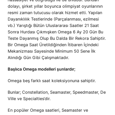
dolayı, şirket yıllar boyunca olimpiyat oyunlarının
resmi zaman tutucusu olarak hizmet etti. Yapılan
Dayanıklılık Testlerinde (Parçalanması, ezilmesi
vb.) Yarıştığı Bütün Uluslararası Saatler 21 Saat
Sonra Hurdası Çıkmışken Omega 6 Ay 20 Gün Bu
Teste Dayanmış Olup Bu Dalda Bir Rekora Sahiptir.
Bir Omega Saat Üretildiğinden İtibaren İçindeki
Mekanizması Sayesinde Minimum 50 Sene İlk
Alındığı Gün Gibi Çalışmaktadır.
Başlıca Omega modelleri şunlardır;
Omega beş farklı saat koleksiyonuna sahiptir.
Bunlar; Constellation, Seamaster, Speedmaster, De
Ville ve Specialties‘dir.
En popüler Omega saatleri, Seamaster ve