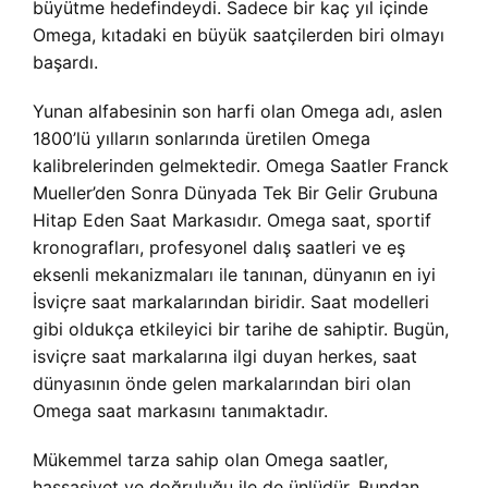
büyütme hedefindeydi. Sadece bir kaç yıl içinde
Omega, kıtadaki en büyük saatçilerden biri olmayı
başardı.
Yunan alfabesinin son harfi olan Omega adı, aslen
1800’lü yılların sonlarında üretilen Omega
kalibrelerinden gelmektedir. Omega Saatler Franck
Mueller’den Sonra Dünyada Tek Bir Gelir Grubuna
Hitap Eden Saat Markasıdır. Omega saat, sportif
kronografları, profesyonel dalış saatleri ve eş
eksenli mekanizmaları ile tanınan, dünyanın en iyi
İsviçre saat markalarından biridir. Saat modelleri
gibi oldukça etkileyici bir tarihe de sahiptir. Bugün,
isviçre saat markalarına ilgi duyan herkes, saat
dünyasının önde gelen markalarından biri olan
Omega saat markasını tanımaktadır.
Mükemmel tarza sahip olan Omega saatler,
hassasiyet ve doğruluğu ile de ünlüdür. Bundan