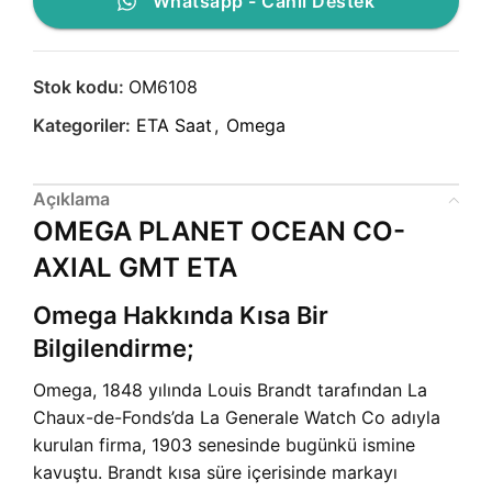
Whatsapp - Canlı Destek
Stok kodu:
OM6108
Kategoriler:
ETA Saat
,
Omega
Açıklama
OMEGA PLANET OCEAN CO-
AXIAL GMT ETA
Omega Hakkında Kısa Bir
Bilgilendirme;
Omega, 1848 yılında Louis Brandt tarafından La
Chaux-de-Fonds’da La Generale Watch Co adıyla
kurulan firma, 1903 senesinde bugünkü ismine
kavuştu. Brandt kısa süre içerisinde markayı