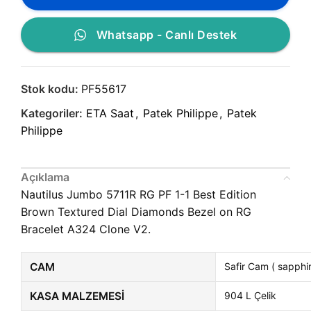
Whatsapp - Canlı Destek
Stok kodu:
PF55617
Kategoriler:
ETA Saat
,
Patek Philippe
,
Patek
Philippe
Açıklama
Nautilus Jumbo 5711R RG PF 1-1 Best Edition
Brown Textured Dial Diamonds Bezel on RG
Bracelet A324 Clone V2.
CAM
Safir Cam ( sapphir
KASA MALZEMESI
904 L Çelik