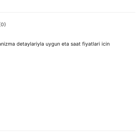
0)
zma detaylariyla uygun eta saat fiyatlari icin