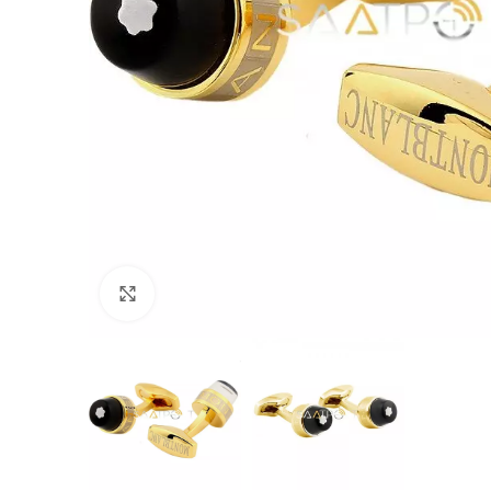
Büyütmek için tıklayın