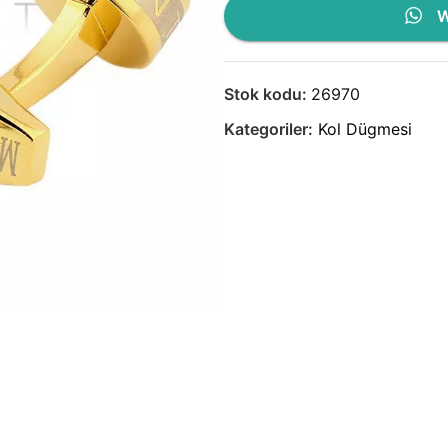
W
Stok kodu:
26970
Kategoriler:
Kol Dügmesi