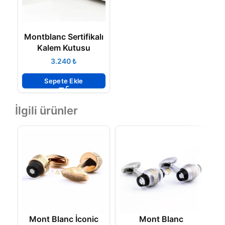
Montblanc Sertifikalı
Kalem Kutusu
₺
Sepete Ekle
İlgili ürünler
Mont Blanc İconic
Mont Blanc