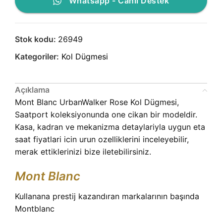
Whatsapp - Canlı Destek
Stok kodu:
26949
Kategoriler:
Kol Dügmesi
Açıklama
Mont Blanc UrbanWalker Rose Kol Dügmesi,
Saatport koleksiyonunda one cikan bir modeldir.
Kasa, kadran ve mekanizma detaylariyla uygun eta
saat fiyatlari icin urun ozelliklerini inceleyebilir,
merak ettiklerinizi bize iletebilirsiniz.
Mont Blanc
Kullanana prestij kazandıran markalarının başında
Montblanc