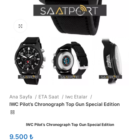
Büyütmek için tıklayın
Ana Sayfa
ETA Saat
Iwc Etalar
IWC Pilot’s Chronograph Top Gun Special Edition
IWC Pilot’s Chronograph Top Gun Special Edition
₺