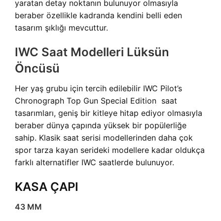
yaratan detay noktanın bulunuyor olmasıyla
beraber özellikle kadranda kendini belli eden
tasarım şıklığı mevcuttur.
IWC Saat Modelleri Lüksün
Öncüsü
Her yaş grubu için tercih edilebilir IWC Pilot’s
Chronograph Top Gun Special Edition saat
tasarımları, geniş bir kitleye hitap ediyor olmasıyla
beraber dünya çapında yüksek bir popülerliğe
sahip. Klasik saat serisi modellerinden daha çok
spor tarza kayan serideki modellere kadar oldukça
farklı alternatifler IWC saatlerde bulunuyor.
KASA ÇAPI
43 MM