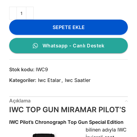
SEPETE EKLE
Whatsapp - Canlı Destek
Stok kodu:
IWC9
Kategoriler:
Iwc Etalar
,
Iwc Saatler
Açıklama
IWC TOP GUN MIRAMAR PILOT’S
IWC Pilot’s Chronograph Top Gun Special Edition
bilinen adıyla IWC