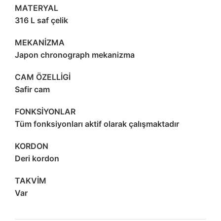
MATERYAL
316 L saf çelik
MEKANİZMA
Japon chronograph mekanizma
CAM ÖZELLİGİ
Safir cam
FONKSİYONLAR
Tüm fonksiyonları aktif olarak çalışmaktadır
KORDON
Deri kordon
TAKVİM
Var