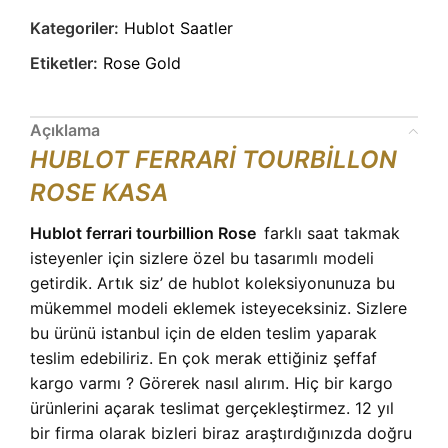
Kategoriler:
Hublot Saatler
Etiketler:
Rose Gold
Açıklama
HUBLOT FERRARİ TOURBİLLON
ROSE KASA
Hublot ferrari tourbillion Rose
farklı saat takmak
isteyenler için sizlere özel bu tasarımlı modeli
getirdik. Artık siz’ de hublot koleksiyonunuza bu
mükemmel modeli eklemek isteyeceksiniz. Sizlere
bu ürünü istanbul için de elden teslim yaparak
teslim edebiliriz. En çok merak ettiğiniz şeffaf
kargo varmı ? Görerek nasıl alırım. Hiç bir kargo
ürünlerini açarak teslimat gerçekleştirmez. 12 yıl
bir firma olarak bizleri biraz araştırdığınızda doğru