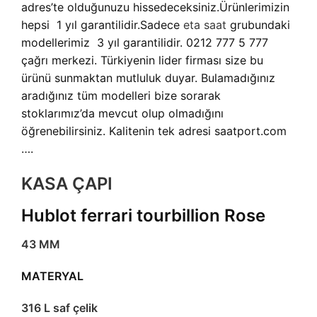
adres’te olduğunuzu hissedeceksiniz.Ürünlerimizin
hepsi 1 yıl garantilidir.Sadece
eta saat
grubundaki
modellerimiz 3 yıl garantilidir. 0212 777 5 777
çağrı merkezi. Türkiyenin lider firması size bu
ürünü sunmaktan mutluluk duyar. Bulamadığınız
aradığınız tüm modelleri bize sorarak
stoklarımız’da mevcut olup olmadığını
öğrenebilirsiniz. Kalitenin tek adresi saatport.com
….
KASA ÇAPI
Hublot ferrari tourbillion Rose
43 MM
MATERYAL
316 L saf çelik