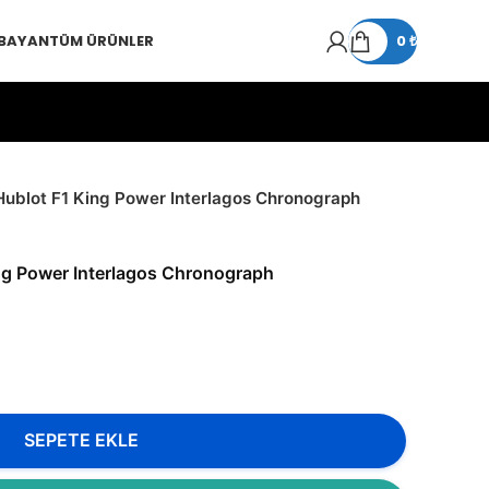
 BAYAN
TÜM ÜRÜNLER
0
₺
Hublot F1 King Power Interlagos Chronograph
ng Power Interlagos Chronograph
SEPETE EKLE