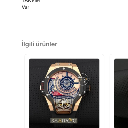
TAKVİM
Var
İlgili ürünler