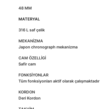
48 MM
MATERYAL
316 L saf çelik
MEKANİZMA
Japon chronograph mekanizma
CAM ÖZELLİGİ
Safir cam
FONKSİYONLAR
Tüm fonksiyonları aktif olarak çalışmaktadır
KORDON
Deri Kordon