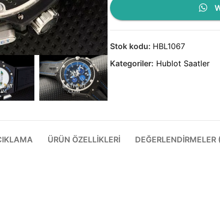
W
Stok kodu:
HBL1067
Kategoriler:
Hublot Saatler
ÇIKLAMA
ÜRÜN ÖZELLIKLERI
DEĞERLENDIRMELER (