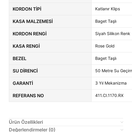
KORDON TIPI
Katlanır Klips
KASA MALZEMESI
Baget Taşlı
KORDON RENGI
Siyah Silikon Renk
KASA RENGI
Rose Gold
BEZEL
Baget Taşlı
SU DIRENCI
50 Metre Su Geçir
GARANTI
3 Yıl Mekanizma
REFERANS NO
411.CI.1170.RX
Ürün Özellikleri
Değerlendirmeler (0)