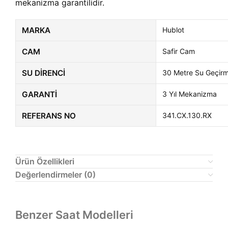
mekanizma garantilidir.
MARKA
Hublot
CAM
Safir Cam
SU DIRENCI
30 Metre Su Geçir
GARANTI
3 Yıl Mekanizma
REFERANS NO
341.CX.130.RX
Ürün Özellikleri
Değerlendirmeler (0)
Benzer Saat Modelleri