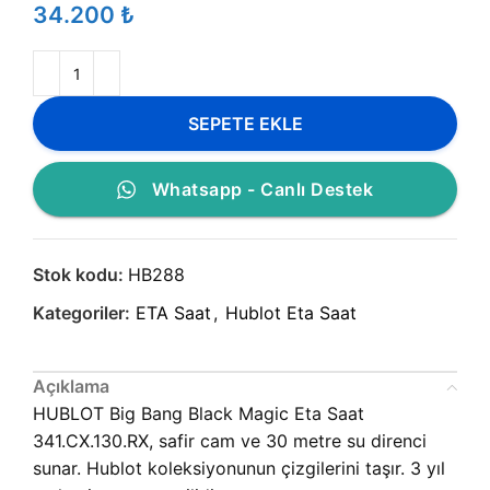
₺
SEPETE EKLE
Whatsapp - Canlı Destek
Stok kodu:
HB288
Kategoriler:
ETA Saat
,
Hublot Eta Saat
Açıklama
HUBLOT Big Bang Black Magic Eta Saat
341.CX.130.RX, safir cam ve 30 metre su direnci
sunar. Hublot koleksiyonunun çizgilerini taşır. 3 yıl