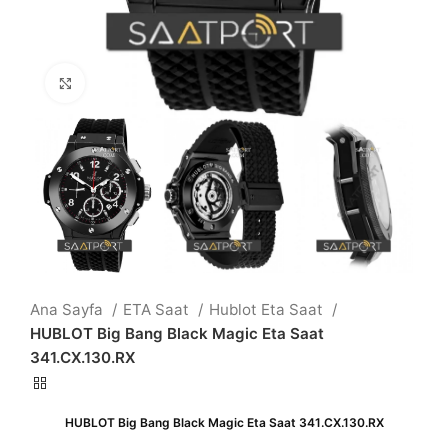
Büyütmek için tıklayın
Ana Sayfa
ETA Saat
Hublot Eta Saat
HUBLOT Big Bang Black Magic Eta Saat
341.CX.130.RX
HUBLOT Big Bang Black Magic Eta Saat 341.CX.130.RX