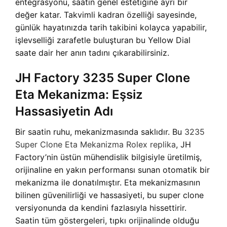
entegrasyonu, saatin genel estetiğine ayrı bir
değer katar. Takvimli kadran özelliği sayesinde,
günlük hayatınızda tarih takibini kolayca yapabilir,
işlevselliği zarafetle buluşturan bu Yellow Dial
saate dair her anın tadını çıkarabilirsiniz.
JH Factory 3235 Super Clone
Eta Mekanizma: Eşsiz
Hassasiyetin Adı
Bir saatin ruhu, mekanizmasında saklıdır. Bu
3235
Super Clone Eta Mekanizma Rolex replika
, JH
Factory’nin üstün mühendislik bilgisiyle üretilmiş,
orijinaline en yakın performansı sunan otomatik bir
mekanizma ile donatılmıştır. Eta mekanizmasının
bilinen güvenilirliği ve hassasiyeti, bu super clone
versiyonunda da kendini fazlasıyla hissettirir.
Saatin tüm göstergeleri, tıpkı orijinalinde olduğu