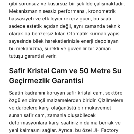
gibi sorunsuz ve kusursuz bir şekilde çalışmaktadır.
Mekanizmanın sessiz performansı, kronometrik
hassasiyeti ve etkileyici rezerv gücü, bu saati
sadece estetik açıdan değil, aynı zamanda teknik
olarak da benzersiz kılar. Otomatik kurmalı yapısı
sayesinde bilek hareketlerinizle enerji depolayan
bu mekanizma, sürekli ve güvenilir bir zaman
tutuşu garantisi verir.
Safir Kristal Cam ve 50 Metre Su
Geçirmezlik Garantisi
Saatin kadranını koruyan safir kristal cam, sektöre
özgü en dirençli malzemelerden biridir. Çizilmelere
ve darbelere karşı olağanüstü bir mukavemet
sunan safir cam, zamanla oluşabilecek
deformasyonlara karşı saatinizin daima berrak ve
yeni kalmasını sağlar. Ayrıca, bu özel JH Factory