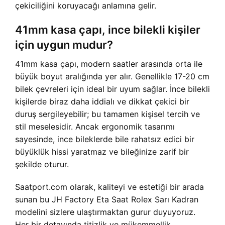
çekiciliğini koruyacağı anlamına gelir.
41mm kasa çapı, ince bilekli kişiler
için uygun mudur?
41mm kasa çapı, modern saatler arasında orta ile
büyük boyut aralığında yer alır. Genellikle 17-20 cm
bilek çevreleri için ideal bir uyum sağlar. İnce bilekli
kişilerde biraz daha iddialı ve dikkat çekici bir
duruş sergileyebilir; bu tamamen kişisel tercih ve
stil meselesidir. Ancak ergonomik tasarımı
sayesinde, ince bileklerde bile rahatsız edici bir
büyüklük hissi yaratmaz ve bileğinize zarif bir
şekilde oturur.
Saatport.com olarak, kaliteyi ve estetiği bir arada
sunan bu JH Factory Eta Saat Rolex Sarı Kadran
modelini sizlere ulaştırmaktan gurur duyuyoruz.
Her bir detayında titizlik ve mükemmellik