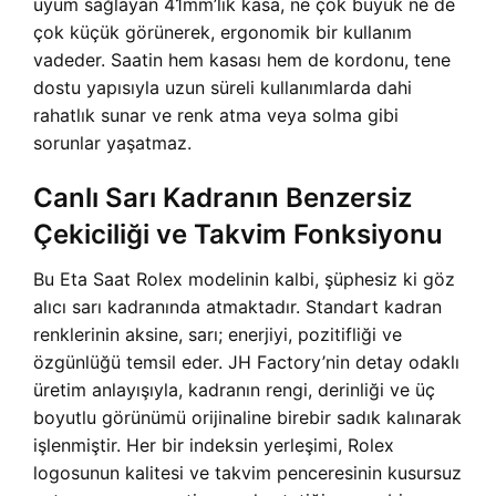
uyum sağlayan 41mm’lik kasa, ne çok büyük ne de
çok küçük görünerek, ergonomik bir kullanım
vadeder. Saatin hem kasası hem de kordonu, tene
dostu yapısıyla uzun süreli kullanımlarda dahi
rahatlık sunar ve renk atma veya solma gibi
sorunlar yaşatmaz.
Canlı Sarı Kadranın Benzersiz
Çekiciliği ve Takvim Fonksiyonu
Bu Eta Saat Rolex modelinin kalbi, şüphesiz ki göz
alıcı sarı kadranında atmaktadır. Standart kadran
renklerinin aksine, sarı; enerjiyi, pozitifliği ve
özgünlüğü temsil eder. JH Factory’nin detay odaklı
üretim anlayışıyla, kadranın rengi, derinliği ve üç
boyutlu görünümü orijinaline birebir sadık kalınarak
işlenmiştir. Her bir indeksin yerleşimi, Rolex
logosunun kalitesi ve takvim penceresinin kusursuz