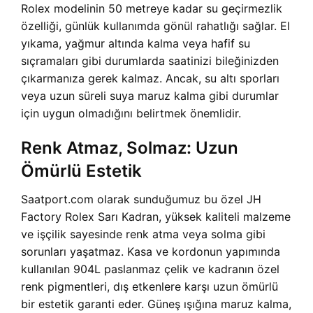
Rolex modelinin 50 metreye kadar su geçirmezlik
özelliği, günlük kullanımda gönül rahatlığı sağlar. El
yıkama, yağmur altında kalma veya hafif su
sıçramaları gibi durumlarda saatinizi bileğinizden
çıkarmanıza gerek kalmaz. Ancak, su altı sporları
veya uzun süreli suya maruz kalma gibi durumlar
için uygun olmadığını belirtmek önemlidir.
Renk Atmaz, Solmaz: Uzun
Ömürlü Estetik
Saatport.com olarak sunduğumuz bu özel JH
Factory Rolex Sarı Kadran, yüksek kaliteli malzeme
ve işçilik sayesinde renk atma veya solma gibi
sorunları yaşatmaz. Kasa ve kordonun yapımında
kullanılan 904L paslanmaz çelik ve kadranın özel
renk pigmentleri, dış etkenlere karşı uzun ömürlü
bir estetik garanti eder. Güneş ışığına maruz kalma,