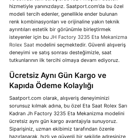
hizmetiyle yanınızdayız. Saatport.com’da bu özel
modeli tercih edenler, genellikle ender bulunan
renk kombinasyonları ve orijinaline yakın teknik
ayrıntıları estetik bir görünümle birleştirmek
isteyenler için bu
JH Factory 3235 Eta Mekanizma
Rolex Saat
modelini seçmektedir. Güvenli alışveriş
deneyimi ve satış sonrası desteğimizle, saat
tutkunlarının ilk tercihi olmaya devam ediyoruz.
Ücretsiz Aynı Gün Kargo ve
Kapıda Ödeme Kolaylığı
Saatport.com olarak, alışveriş deneyiminizi
sorunsuz kılmak adına, bu özel Eta Saat Rolex Sarı
Kadran Jh Factory 3235 Eta Mekanizma modelini
ücretsiz aynı gün kargo avantajıyla sunuyoruz.
Siparişiniz, uzman ekibimiz tarafından özenle
hazırlanarak, hızlı ve güvenli bir şekilde adresinize