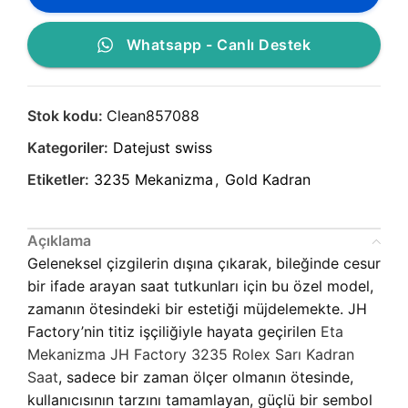
Whatsapp - Canlı Destek
Stok kodu:
Clean857088
Kategoriler:
Datejust swiss
Etiketler:
3235 Mekanizma
,
Gold Kadran
Açıklama
Geleneksel çizgilerin dışına çıkarak, bileğinde cesur
bir ifade arayan saat tutkunları için bu özel model,
zamanın ötesindeki bir estetiği müjdelemekte. JH
Factory’nin titiz işçiliğiyle hayata geçirilen
Eta
Mekanizma JH Factory 3235 Rolex Sarı Kadran
Saat
, sadece bir zaman ölçer olmanın ötesinde,
kullanıcısının tarzını tamamlayan, güçlü bir sembol