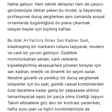
haline geliyor. Hem teknik detayları hem de çarpıcı
görünümüyle dikkat çeken bu model, iş hayatında
profesyonel duruş sergilerken aynı zamanda sosyal
ortamlarda özgünlüğünü ön plana çıkarmak
isteyen beyler için biçilmiş kaftan.
Bu özel
JH Factory Rolex Sarı Kadran Saat
,
klasikleşmiş bir markanın ruhunu taşıyarak, modern
ve canlı bir yorum getiriyor. Özellikle
monotonluktan sıkılan, canlı renklerle
kişiselleştirilmiş aksesuarlara yönelen bireyler için
sarı kadran, enerjik ve dinamik bir seçim sunar.
Kendine güvenli ve yenilikçi bir duruş sergilemek
isteyenler için bu saat, günlük casual kombinlerden
özel davetlere kadar geniş bir yelpazede stilinizi
tamamlayacak eşsiz bir parça olma özelliği taşıyor.
Takım elbiselerle göz alıcı bir kontrast yaratırken,
hafta sonu jean ve tişört kombinlerinizle de