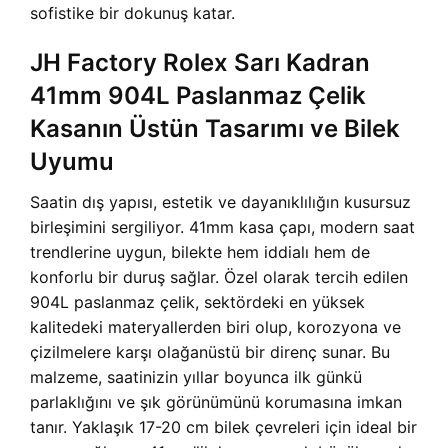
sofistike bir dokunuş katar.
JH Factory Rolex Sarı Kadran
41mm 904L Paslanmaz Çelik
Kasanın Üstün Tasarımı ve Bilek
Uyumu
Saatin dış yapısı, estetik ve dayanıklılığın kusursuz
birleşimini sergiliyor. 41mm kasa çapı, modern saat
trendlerine uygun, bilekte hem iddialı hem de
konforlu bir duruş sağlar. Özel olarak tercih edilen
904L paslanmaz çelik, sektördeki en yüksek
kalitedeki materyallerden biri olup, korozyona ve
çizilmelere karşı olağanüstü bir direnç sunar. Bu
malzeme, saatinizin yıllar boyunca ilk günkü
parlaklığını ve şık görünümünü korumasına imkan
tanır. Yaklaşık 17-20 cm bilek çevreleri için ideal bir