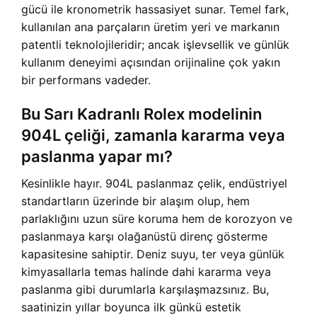
gücü ile kronometrik hassasiyet sunar. Temel fark,
kullanılan ana parçaların üretim yeri ve markanın
patentli teknolojileridir; ancak işlevsellik ve günlük
kullanım deneyimi açısından orijinaline çok yakın
bir performans vadeder.
Bu Sarı Kadranlı Rolex modelinin
904L çeliği, zamanla kararma veya
paslanma yapar mı?
Kesinlikle hayır. 904L paslanmaz çelik, endüstriyel
standartların üzerinde bir alaşım olup, hem
parlaklığını uzun süre koruma hem de korozyon ve
paslanmaya karşı olağanüstü direnç gösterme
kapasitesine sahiptir. Deniz suyu, ter veya günlük
kimyasallarla temas halinde dahi kararma veya
paslanma gibi durumlarla karşılaşmazsınız. Bu,
saatinizin yıllar boyunca ilk günkü estetik