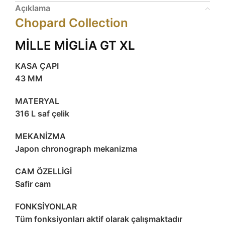
Açıklama
Chopard Collection
MİLLE MİGLİA GT XL
KASA ÇAPI
43 MM
MATERYAL
316 L saf çelik
MEKANİZMA
Japon chronograph mekanizma
CAM ÖZELLİGİ
Safir cam
FONKSİYONLAR
Tüm fonksiyonları aktif olarak çalışmaktadır