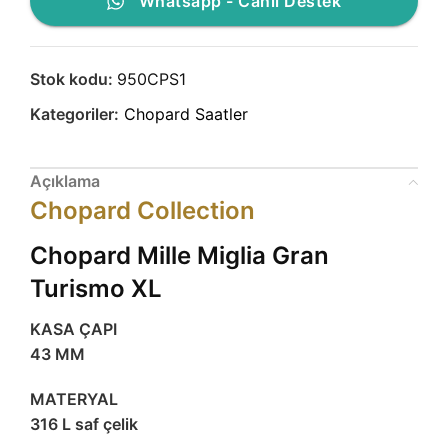
Whatsapp - Canlı Destek
Stok kodu:
950CPS1
Kategoriler:
Chopard Saatler
Açıklama
Chopard Collection
Chopard Mille Miglia Gran
Turismo XL
KASA ÇAPI
43 MM
MATERYAL
316 L saf çelik