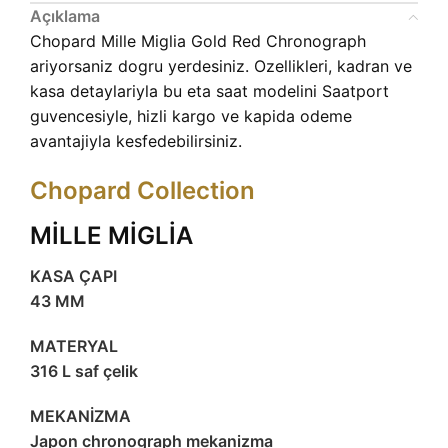
Açıklama
Chopard Mille Miglia Gold Red Chronograph
ariyorsaniz dogru yerdesiniz. Ozellikleri, kadran ve
kasa detaylariyla bu eta saat modelini Saatport
guvencesiyle, hizli kargo ve kapida odeme
avantajiyla kesfedebilirsiniz.
Chopard Collection
MİLLE MİGLİA
KASA ÇAPI
43 MM
MATERYAL
316 L saf çelik
MEKANİZMA
Japon chronograph mekanizma