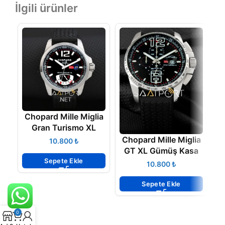
İlgili ürünler
Chopard Mille Miglia
Gran Turismo XL
Chopard Mille Miglia
₺
GT XL Gümüş Kasa
Sepete Ekle
₺
Sepete Ekle
0