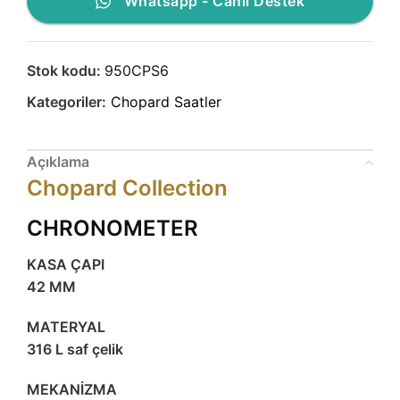
Whatsapp - Canlı Destek
Stok kodu:
950CPS6
Kategoriler:
Chopard Saatler
Açıklama
Chopard Collection
CHRONOMETER
KASA ÇAPI
42 MM
MATERYAL
316 L saf çelik
MEKANİZMA