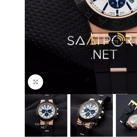
Büyütmek için tıklayın