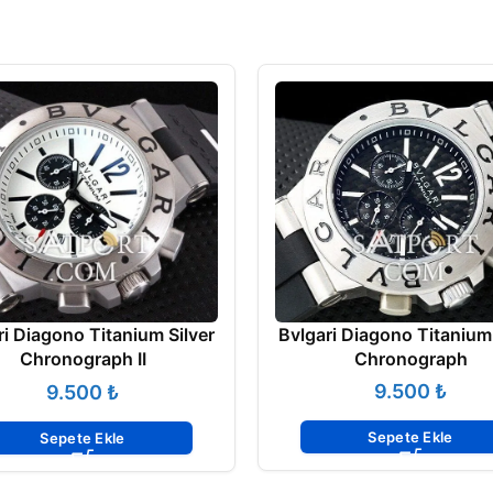
Bvlgari Diagono Titanium 
ri Diagono Titanium Silver
Chronograph
Chronograph II
₺
₺
Sepete Ekle
Sepete Ekle