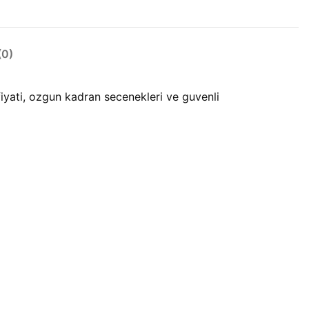
0)
iyati, ozgun kadran secenekleri ve guvenli