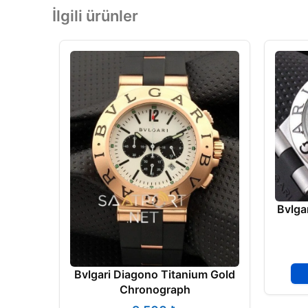
İlgili ürünler
Bvlga
Bvlgari Diagono Titanium Gold
Chronograph