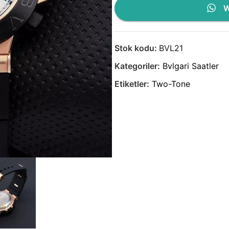
W
Stok kodu:
BVL21
Kategoriler:
Bvlgari Saatler
Etiketler:
Two-Tone