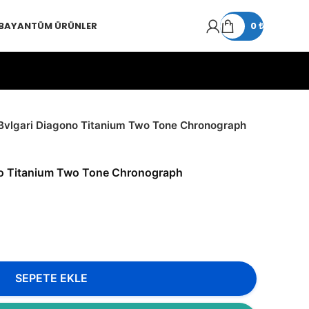
 BAYAN
TÜM ÜRÜNLER
0
₺
Bvlgari Diagono Titanium Two Tone Chronograph
no Titanium Two Tone Chronograph
SEPETE EKLE