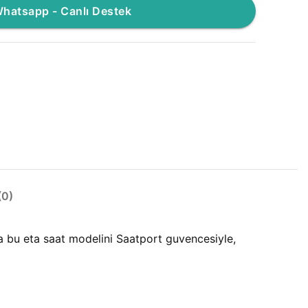
hatsapp - Canlı Destek
0)
a bu eta saat modelini Saatport guvencesiyle,