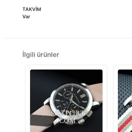
TAKVİM
Var
İlgili ürünler