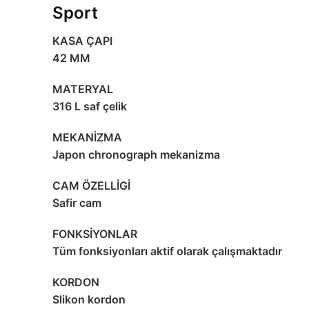
Sport
KASA ÇAPI
42 MM
MATERYAL
316 L saf çelik
MEKANİZMA
Japon chronograph mekanizma
CAM ÖZELLİGİ
Safir cam
FONKSİYONLAR
Tüm fonksiyonları aktif olarak çalışmaktadır
KORDON
Slikon kordon