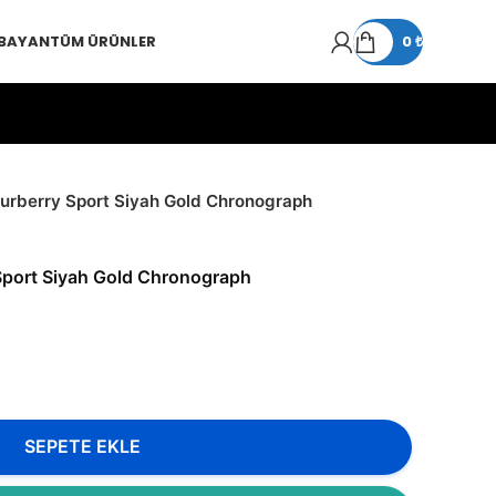
 BAYAN
TÜM ÜRÜNLER
0
₺
urberry Sport Siyah Gold Chronograph
Sport Siyah Gold Chronograph
SEPETE EKLE