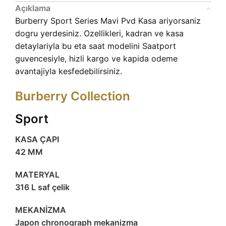
Açıklama
Burberry Sport Series Mavi Pvd Kasa ariyorsaniz
dogru yerdesiniz. Ozellikleri, kadran ve kasa
detaylariyla bu eta saat modelini Saatport
guvencesiyle, hizli kargo ve kapida odeme
avantajiyla kesfedebilirsiniz.
Burberry Collection
Sport
KASA ÇAPI
42 MM
MATERYAL
316 L saf çelik
MEKANİZMA
Japon chronograph mekanizma