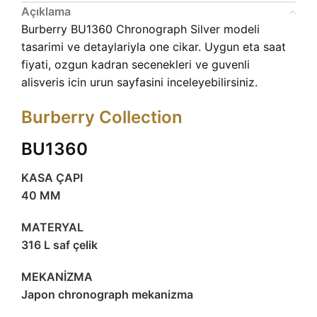
Açıklama
Burberry BU1360 Chronograph Silver modeli
tasarimi ve detaylariyla one cikar. Uygun eta saat
fiyati, ozgun kadran secenekleri ve guvenli
alisveris icin urun sayfasini inceleyebilirsiniz.
Burberry Collection
BU1360
KASA ÇAPI
40 MM
MATERYAL
316 L saf çelik
MEKANİZMA
Japon chronograph mekanizma