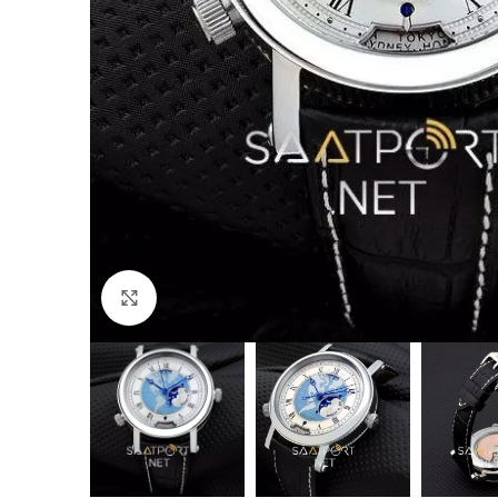
Büyütmek için tıklayın