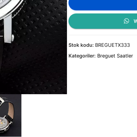
W
Stok kodu:
BREGUETX333
Kategoriler:
Breguet Saatler