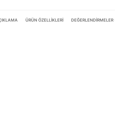
ÇIKLAMA
ÜRÜN ÖZELLIKLERI
DEĞERLENDIRMELER (