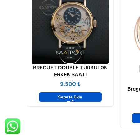
BREGUET DOUBLE TÜRBÜLON
ERKEK SAATİ
₺
Breg
Sepete Ekle