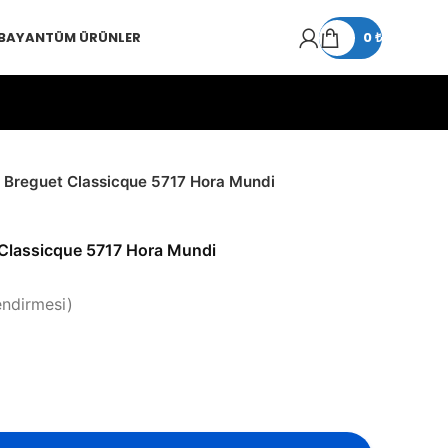
 BAYAN
TÜM ÜRÜNLER
0
₺
Breguet Classicque 5717 Hora Mundi
Classicque 5717 Hora Mundi
endirmesi)