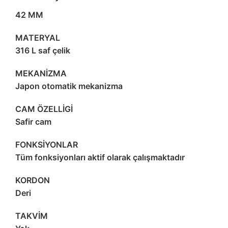
42 MM
MATERYAL
316 L saf çelik
MEKANİZMA
Japon otomatik mekanizma
CAM ÖZELLİGİ
Safir cam
FONKSİYONLAR
Tüm fonksiyonları aktif olarak çalışmaktadır
KORDON
Deri
TAKVİM