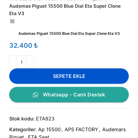
Audemas Piguet 15500 Blue Dial Eta Super Clone
Eta V3
Audemas Piguet 15500 Blue Dial Eta Super Clone Eta V3
₺
SEPETE EKLE
Whatsapp - Canlı Destek
Stok kodu:
ETA823
Kategoriler:
Ap 15500
,
APS FACTORY
,
Audemars
Piguet
,
ETA Saat