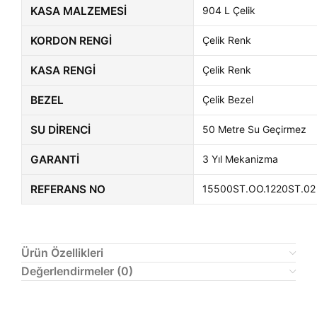
KASA MALZEMESI
904 L Çelik
KORDON RENGI
Çelik Renk
KASA RENGI
Çelik Renk
BEZEL
Çelik Bezel
SU DIRENCI
50 Metre Su Geçirmez
GARANTI
3 Yıl Mekanizma
REFERANS NO
15500ST.OO.1220ST.02
Ürün Özellikleri
Değerlendirmeler (0)