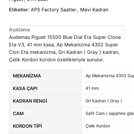
Etiketler:
APS Factory Saatler
,
Mavi Kadran
Açıklama
Audemas Piguet 15500 Blue Dial Eta Super Clone
Eta V3, 41 mm kasa, Ap Mekanizma 4302 Super
Clon Eta mekanizma, Gri Kadran ( Gray ) kadran,
Çelik Kordon kordon özellikleriyle sunulur.
MEKANIZMA
Ap Mekanizma 4302 Sup
KASA ÇAPI
41 mm
KADRAN RENGI
Gri Kadran ( Gray )
CAM
Safir Cam ( sapphire glas
KORDON TIPI
Çelik Kordon