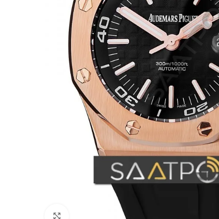
Büyütmek için tıklayın