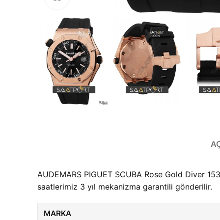
A
AUDEMARS PIGUET SCUBA Rose Gold Diver 15340OR
saatlerimiz 3 yıl mekanizma garantili gönderilir.
MARKA