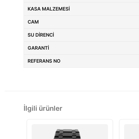
KASA MALZEMESI
CAM
SU DIRENCI
GARANTI
REFERANS NO
İlgili ürünler