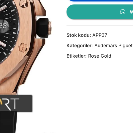
W
Stok kodu:
APP37
Kategoriler:
Audemars Piguet
Etiketler:
Rose Gold