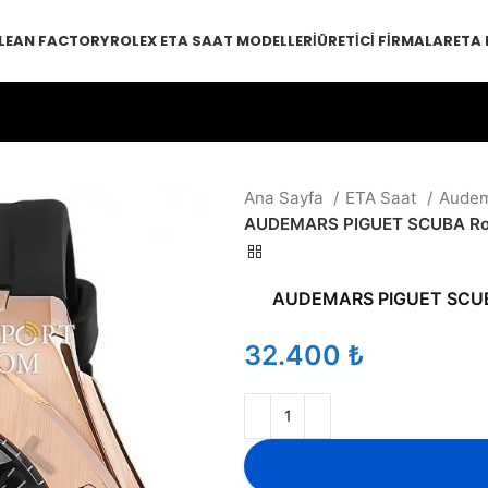
LEAN FACTORY
ROLEX ETA SAAT MODELLERI
ÜRETICI FIRMALAR
ETA
Ana Sayfa
ETA Saat
Audem
AUDEMARS PIGUET SCUBA Ros
AUDEMARS PIGUET SCUBA
₺