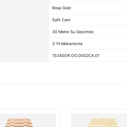
Rose Gold
Safir Cam
30 Metre Su Geçirmez
3 Yıl Mekanizma
15340OR.OO.D002CA.01