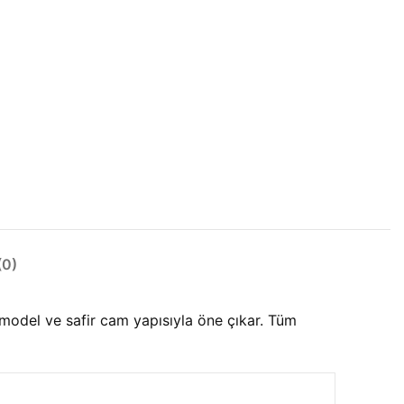
0)
el ve safir cam yapısıyla öne çıkar. Tüm