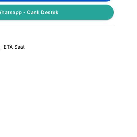
hatsapp - Canlı Destek
,
ETA Saat