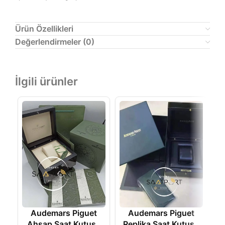
Ürün Özellikleri
Değerlendirmeler (0)
İlgili ürünler
Audemars Piguet
Audemars Piguet
Ahşap Saat Kutusu
Replika Saat Kutusu