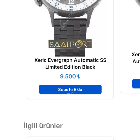
Xer
Xeric Evergraph Automatic SS
Aut
Limited Edition Black
₺
Sepete Ekle
İlgili ürünler