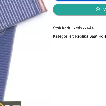
W
Stok kodu:
xerixxx444
Kategoriler:
Replika Saat Rol