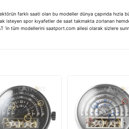
ektörün farklı saati olan bu modeller dünya çapında hızla 
lmak isteyen spor kıyafetler de saat takmakta zorlanan hemd
AT ‘in tüm modellerini saatport.com ailesi olarak sizlere s