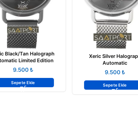
ic Black/Tan Halograph
Xeric Silver Halogra
omatic Limited Edition
Automatic
₺
₺
Sepete Ekle
Sepete Ekle