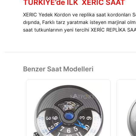
TÜRKİYE’de İLK XERİC SAAT
XERIC Yedek Kordon ve replika saat kordonları S
dışında, Farklı tarz yaratmak isteyen marjinal o
saat tutkunlarının yeni tercihi XERİC REPLİKA SA
Benzer Saat Modelleri