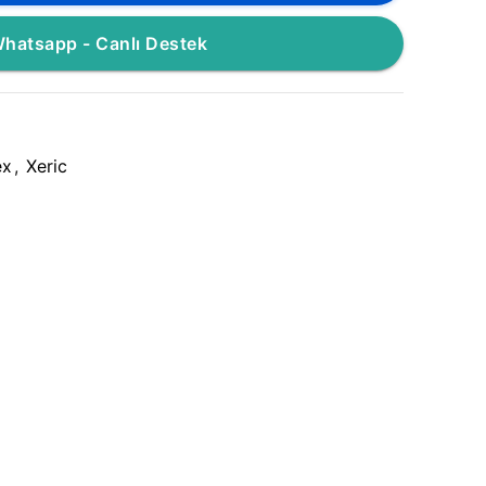
hatsapp - Canlı Destek
ex
,
Xeric