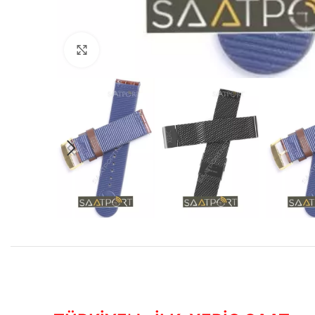
Büyütmek için tıklayın