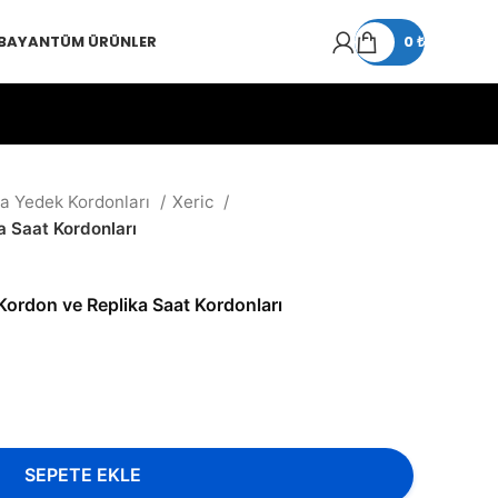
 BAYAN
TÜM ÜRÜNLER
0
₺
ka Yedek Kordonları
Xeric
 Saat Kordonları
ordon ve Replika Saat Kordonları
SEPETE EKLE