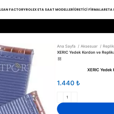
LEAN FACTORY
ROLEX ETA SAAT MODELLERI
ÜRETICI FIRMALAR
ETA
Ana Sayfa
Aksesuar
Repli
XERIC Yedek Kordon ve Replika
XERIC Yedek K
₺