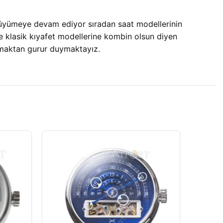
büyümeye devam ediyor sıradan saat modellerinin
e klasik kıyafet modellerine kombin olsun diyen
unmaktan gurur duymaktayız.