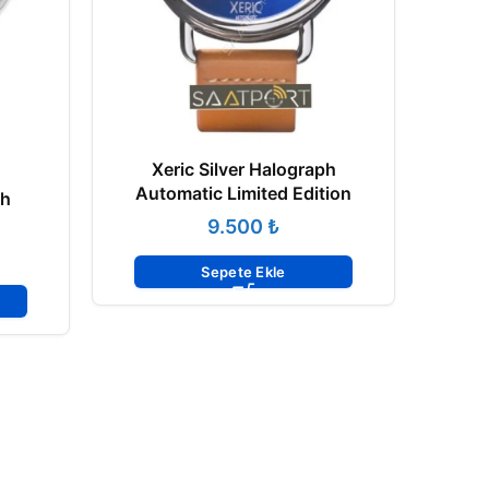
Xeric Silver Halograph
Automatic Limited Edition
ph
₺
Sepete Ekle