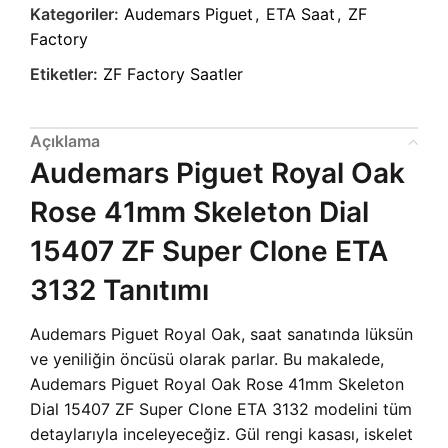
Kategoriler:
Audemars Piguet
,
ETA Saat
,
ZF
Factory
Etiketler:
ZF Factory Saatler
Açıklama
Audemars Piguet Royal Oak
Rose 41mm Skeleton Dial
15407 ZF Super Clone ETA
3132 Tanıtımı
Audemars Piguet Royal Oak, saat sanatında lüksün
ve yeniliğin öncüsü olarak parlar. Bu makalede,
Audemars Piguet Royal Oak Rose 41mm Skeleton
Dial 15407 ZF Super Clone ETA 3132 modelini tüm
detaylarıyla inceleyeceğiz. Gül rengi kasası, iskelet