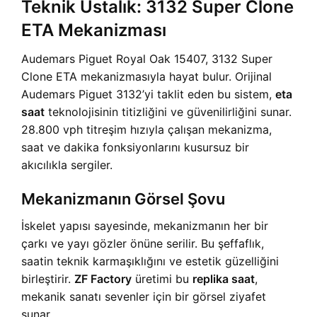
Teknik Ustalık: 3132 Super Clone
ETA Mekanizması
Audemars Piguet Royal Oak 15407, 3132 Super
Clone ETA mekanizmasıyla hayat bulur. Orijinal
Audemars Piguet 3132’yi taklit eden bu sistem,
eta
saat
teknolojisinin titizliğini ve güvenilirliğini sunar.
28.800 vph titreşim hızıyla çalışan mekanizma,
saat ve dakika fonksiyonlarını kusursuz bir
akıcılıkla sergiler.
Mekanizmanın Görsel Şovu
İskelet yapısı sayesinde, mekanizmanın her bir
çarkı ve yayı gözler önüne serilir. Bu şeffaflık,
saatin teknik karmaşıklığını ve estetik güzelliğini
birleştirir.
ZF Factory
üretimi bu
replika saat
,
mekanik sanatı sevenler için bir görsel ziyafet
sunar.