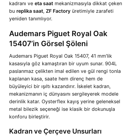
kadranı ve
eta saat
mekanizmasıyla dikkat çeken
bu
replika saat
,
ZF Factory
üretimiyle zarafeti
yeniden tanımlıyor.
Audemars Piguet Royal Oak
15407’in Görsel Şöleni
Audemars Piguet Royal Oak 15407, 41 mm’lik
kasasıyla göz kamaştıran bir uyum sunar. 904L
paslanmaz çelikten imal edilen ve gül rengi tonla
kaplanan kasa, saate hem direnç hem de
büyüleyici bir ışıltı kazandırır. İskelet kadran,
mekanizmanın iç dünyasını sergileyerek modele
derinlik katar. Oysterflex kayış yerine geleneksel
metal bilezik seçeneği ise klasik bir dokunuşla
konforu birleştirir.
Kadran ve Çerçeve Unsurları