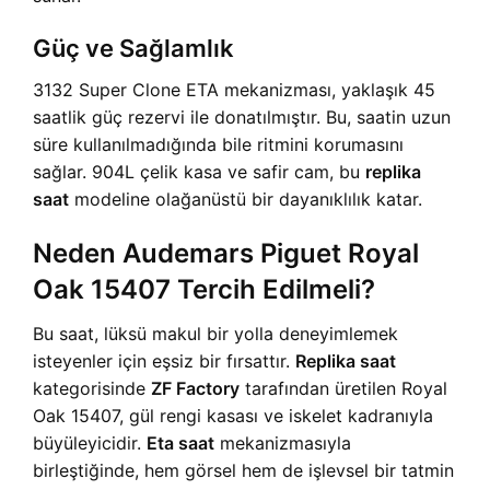
Güç ve Sağlamlık
3132 Super Clone ETA mekanizması, yaklaşık 45
saatlik güç rezervi ile donatılmıştır. Bu, saatin uzun
süre kullanılmadığında bile ritmini korumasını
sağlar. 904L çelik kasa ve safir cam, bu
replika
saat
modeline olağanüstü bir dayanıklılık katar.
Neden Audemars Piguet Royal
Oak 15407 Tercih Edilmeli?
Bu saat, lüksü makul bir yolla deneyimlemek
isteyenler için eşsiz bir fırsattır.
Replika saat
kategorisinde
ZF Factory
tarafından üretilen Royal
Oak 15407, gül rengi kasası ve iskelet kadranıyla
büyüleyicidir.
Eta saat
mekanizmasıyla
birleştiğinde, hem görsel hem de işlevsel bir tatmin