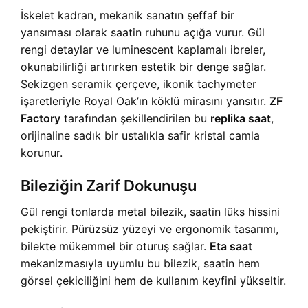
İskelet kadran, mekanik sanatın şeffaf bir
yansıması olarak saatin ruhunu açığa vurur. Gül
rengi detaylar ve luminescent kaplamalı ibreler,
okunabilirliği artırırken estetik bir denge sağlar.
Sekizgen seramik çerçeve, ikonik tachymeter
işaretleriyle Royal Oak’ın köklü mirasını yansıtır.
ZF
Factory
tarafından şekillendirilen bu
replika saat
,
orijinaline sadık bir ustalıkla safir kristal camla
korunur.
Bileziğin Zarif Dokunuşu
Gül rengi tonlarda metal bilezik, saatin lüks hissini
pekiştirir. Pürüzsüz yüzeyi ve ergonomik tasarımı,
bilekte mükemmel bir oturuş sağlar.
Eta saat
mekanizmasıyla uyumlu bu bilezik, saatin hem
görsel çekiciliğini hem de kullanım keyfini yükseltir.