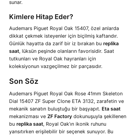
sunar.
Kimlere Hitap Eder?
Audemars Piguet Royal Oak 15407, özel anlarda
dikkat çekmek isteyenler için biçilmiş kaftandır.
Günlük hayatta da zarif bir iz bırakan bu
replika
saat
, lüksün peşinde olanların favorisidir. Saat
tutkunları ve Royal Oak hayranları için
koleksiyonun vazgeçilmez bir parçasıdır.
Son Söz
Audemars Piguet Royal Oak Rose 41mm Skeleton
Dial 15407 ZF Super Clone ETA 3132, zarafetin ve
mekanik sanatın buluştuğu bir başyapıt.
Eta saat
mekanizması ve
ZF Factory
dokunuşuyla şekillenen
bu
replika saat
, Royal Oak’ın ikonik ruhunu
yansıtırken erişilebilir bir seçenek sunuyor. Bu