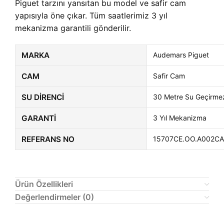
Piguet tarzını yansıtan bu model ve safir cam
yapısıyla öne çıkar. Tüm saatlerimiz 3 yıl
mekanizma garantili gönderilir.
MARKA
Audemars Piguet
CAM
Safir Cam
SU DIRENCI
30 Metre Su Geçirme
GARANTI
3 Yıl Mekanizma
REFERANS NO
15707CE.OO.A002CA
Ürün Özellikleri
Değerlendirmeler (0)