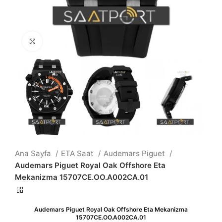
Büyütmek için tıklayın
Ana Sayfa
ETA Saat
Audemars Piguet
Audemars Piguet Royal Oak Offshore Eta
Mekanizma 15707CE.OO.A002CA.01
Audemars Piguet Royal Oak Offshore Eta Mekanizma
15707CE.OO.A002CA.01