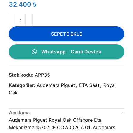
₺
SEPETE EKLE
Whatsapp - Canlı Destek
Stok kodu:
APP35
Kategoriler:
Audemars Piguet
,
ETA Saat
,
Royal
Oak
Açıklama
Audemars Piguet Royal Oak Offshore Eta
Mekanizma 15707CE.OO.A002CA.01. Audemars