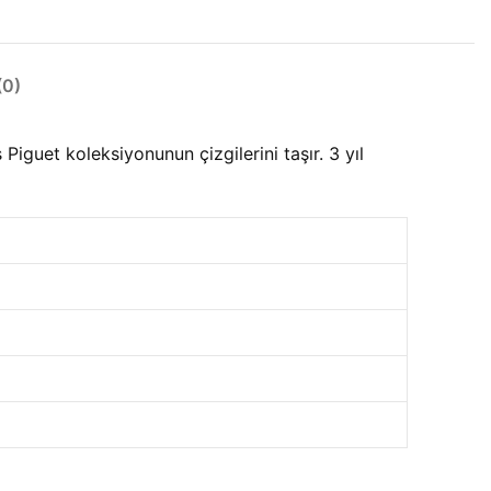
0)
uet koleksiyonunun çizgilerini taşır. 3 yıl