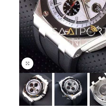
Büyütmek için tıklayın