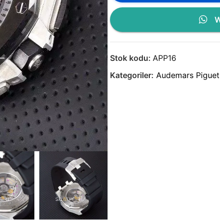
W
Stok kodu:
APP16
Kategoriler:
Audemars Piguet