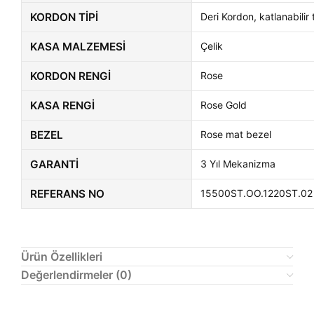
KORDON TIPI
Deri Kordon, katlanabilir
KASA MALZEMESI
Çelik
KORDON RENGI
Rose
KASA RENGI
Rose Gold
BEZEL
Rose mat bezel
GARANTI
3 Yıl Mekanizma
REFERANS NO
15500ST.OO.1220ST.02
Ürün Özellikleri
Değerlendirmeler (0)