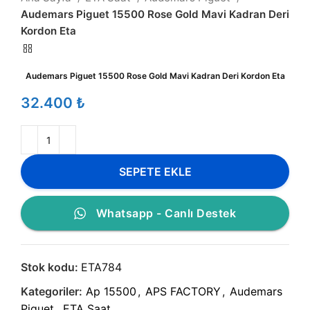
Audemars Piguet 15500 Rose Gold Mavi Kadran Deri
Kordon Eta
Audemars Piguet 15500 Rose Gold Mavi Kadran Deri Kordon Eta
₺
SEPETE EKLE
Whatsapp - Canlı Destek
Stok kodu:
ETA784
Kategoriler:
Ap 15500
,
APS FACTORY
,
Audemars
Piguet
,
ETA Saat