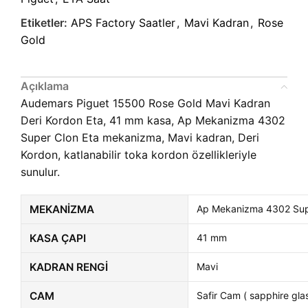
Etiketler:
APS Factory Saatler
,
Mavi Kadran
,
Rose
Gold
Açıklama
Audemars Piguet 15500 Rose Gold Mavi Kadran
Deri Kordon Eta, 41 mm kasa, Ap Mekanizma 4302
Super Clon Eta mekanizma, Mavi kadran, Deri
Kordon, katlanabilir toka kordon özellikleriyle
sunulur.
MEKANIZMA
Ap Mekanizma 4302 Sup
KASA ÇAPI
41 mm
KADRAN RENGI
Mavi
CAM
Safir Cam ( sapphire glas