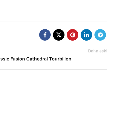
Daha eski
ssic Fusion Cathedral Tourbillon