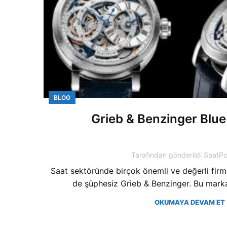
BLOG
Grieb & Benzinger Blue
Tarafından gönderildi
SaatPo
Saat sektöründe birçok önemli ve değerli firma
de şüphesiz Grieb & Benzinger. Bu mark
OKUMAYA DEVAM ET