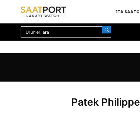
ETA SAAT
C
Patek Philipp