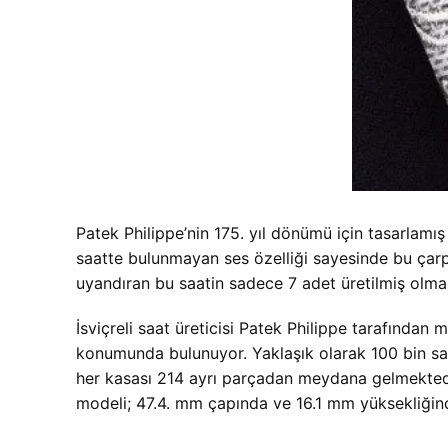
Patek Philippe’nin 175. yıl dönümü için tasarlam
saatte bulunmayan ses özelliği sayesinde bu çarpı
uyandıran bu saatin sadece 7 adet üretilmiş olması
İsviçreli saat üreticisi Patek Philippe tarafından 
konumunda bulunuyor. Yaklaşık olarak 100 bin saa
her kasası 214 ayrı parçadan meydana gelmektedir. 
modeli; 47.4. mm çapında ve 16.1 mm yüksekliğinde