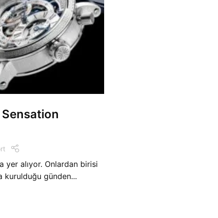
 Sensation
rt
 yer alıyor. Onlardan birisi
a kurulduğu günden...