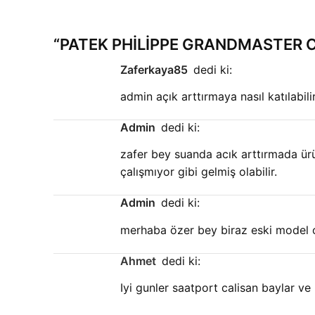
“
PATEK PHILIPPE GRANDMASTER C
zaferkaya85
dedi ki:
admin açık arttırmaya nasıl katılabili
admin
dedi ki:
zafer bey suanda acık arttırmada ürün
çalışmıyor gibi gelmiş olabilir.
admin
dedi ki:
merhaba özer bey biraz eski model o
Ahmet
dedi ki:
Iyi gunler saatport calisan baylar ve