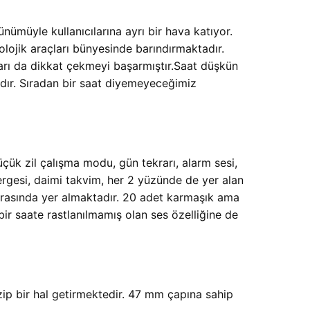
nümüyle kullanıcılarına ayrı bir hava katıyor.
lojik araçları bünyesinde barındırmaktadır.
arı da dikkat çekmeyi başarmıştır.Saat düşkün
ıdır. Sıradan bir saat diyemeyeceğimiz
üçük zil çalışma modu, gün tekrarı, alarm sesi,
rgesi, daimi takvim, her 2 yüzünde de yer alan
 arasında yer almaktadır. 20 adet karmaşık ama
ir saate rastlanılmamış olan ses özelliğine de
azip bir hal getirmektedir. 47 mm çapına sahip