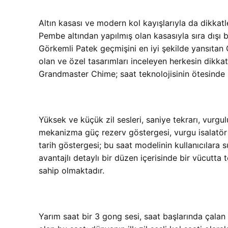
Altın kasası ve modern kol kayışlarıyla da dikkatl
Pembe altından yapılmış olan kasasıyla sıra dışı 
Görkemli Patek geçmişini en iyi şekilde yansıtan
olan ve özel tasarımları inceleyen herkesin dikk
Grandmaster Chime; saat teknolojisinin ötesinde b
Yüksek ve küçük zil sesleri, saniye tekrarı, vurg
mekanizma güç rezerv göstergesi, vurgu isalatör 
tarih göstergesi; bu saat modelinin kullanıcılara
avantajlı detaylı bir düzen içerisinde bir vücutt
sahip olmaktadır.
Yarım saat bir 3 gong sesi, saat başlarında çalan