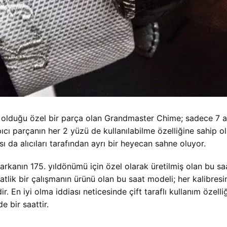
ış olduğu özel bir parça olan Grandmaster Chime; sadece 7 a
cı parçanın her 2 yüzü de kullanılabilme özelliğine sahip ol
 da alıcıları tarafından ayrı bir heyecan sahne oluyor.
markanın 175. yıldönümü için özel olarak üretilmiş olan bu sa
tlik bir çalışmanın ürünü olan bu saat modeli; her kalibre
En iyi olma iddiası neticesinde çift taraflı kullanım özelliğ
 bir saattir.