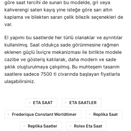
göre saat tercihi de sunan bu modelde, gri veya
kahverengi saten kayış yine isteğe göre sarı altın
kaplama ve bilekten saran çelik bilezik seçenekleri de
var.
El yapımı bu saatlerde her türlü olanaklar ve ayrıntılar
kullanılmış. Saat oldukça sade görünmesine rağmen
eklenen güçlü İsviçre mekanizması ile birlikte modele
cazibe ve gösteriş katılarak, daha modern ve sade
şıklık oluşturulmaya çalışılmış. Bu muhteşem tasarım
saatlere sadece 7500 tl civarında başlayan fiyatlarla
ulaşabilirsiniz.
ETA SAAT
ETA SAATLER
Frederique Constant Worldtimer
Replika Saat
Replika Saatler
Rolex Eta Saat