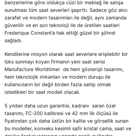
benzerlerine göre oldukça cüzi bir meblağ ile satışa
sunulması tüm saat severleri şaşırttı. Sadece göz alıcı
zarafet ve modern tasarımları ile değil, aynı zamanda
güvenilir ve en son teknoloji ile de üretilen saatleri
Frederique Constant’a hak ettiği güzel bir şöhret
sağladı.
Kendilerine misyon olarak saat severlere erişilebilir bir
lüks sunmayı koyan firmanın yeni saat serisi
Manufacture Worldtimer de hem gösterişli tasarımı,
hem teknolojik imkanları ve modern duruşu ile
kullanıcıların bir değil birden fazla sahip olmak
istedikleri bir saat modeli olacak.
5 yıldan daha uzun garantisi, kadranı saran özel
tasarımı, FC-200 kalibresi ve 42 mm lik ölçüsü ile
fiyatından çok daha üstün bir kalite ve görsellik sunan
bu modeller, konveks kesimli safir kristal cama, saat ve
dakika fonksiyonlarının yanında nazik guilloche