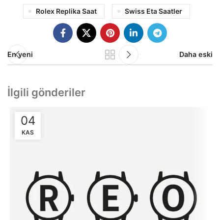
Rolex Replika Saat
Swiss Eta Saatler
En yeni
Daha eski
İlgili gönderiler
04
KAS