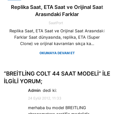
Replika Saat, ETA Saat ve Orijinal Saat
Arasındaki Farklar
SaatPort
Replika Saat, ETA Saat ve Orijinal Saat Arasındaki
Farklar Saat dünyasında, replika, ETA (Super
Clone) ve orijinal kavramları sıkça ka...
OKUMAYA DEVAM ET
“
BREITLING COLT 44 SAAT MODELI
” ILE
ILGILI YORUM;
admin
dedi ki:
24 Eylül 2012, 11:33
merhaba bu model BREITLING