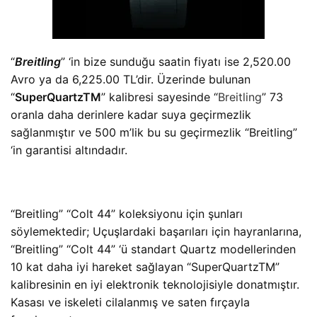
“
Breitling
” ‘in bize sunduğu saatin fiyatı ise 2,520.00
Avro ya da 6,225.00 TL’dir. Üzerinde bulunan
“
SuperQuartzTM
” kalibresi sayesinde “
Breitling
” 73
oranla daha derinlere kadar suya geçirmezlik
sağlanmıştır ve 500 m’lik bu su geçirmezlik “Breitling”
‘in garantisi altındadır.
“Breitling” “Colt 44” koleksiyonu için şunları
söylemektedir; Uçuşlardaki başarıları için hayranlarına,
“Breitling” “Colt 44” ‘ü standart Quartz modellerinden
10 kat daha iyi hareket sağlayan “SuperQuartzTM”
kalibresinin en iyi elektronik teknolojisiyle donatmıştır.
Kasası ve iskeleti cilalanmış ve saten fırçayla