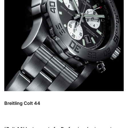
Breitling Colt 44