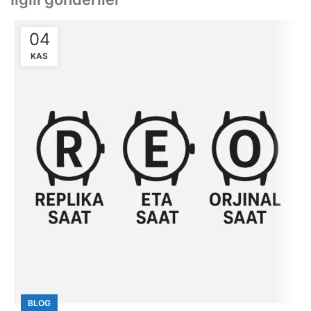
04
KAS
BLOG