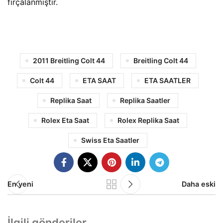
fırçalanmıştır.
2011 Breitling Colt 44
Breitling Colt 44
Colt 44
ETA SAAT
ETA SAATLER
Replika Saat
Replika Saatler
Rolex Eta Saat
Rolex Replika Saat
Swiss Eta Saatler
En yeni
Daha eski
İlgili gönderiler