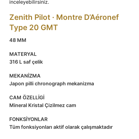
inceleyebilirsiniz.
Zenith Pilot · Montre D’Aéronef
Type 20 GMT
48 MM
MATERYAL
316 L saf çelik
MEKANİZMA
Japon pilli chronograph mekanizma
CAM ÖZELLİGİ
Mineral Kristal Çizilmez cam
FONKSİYONLAR
Tüm fonksiyonları aktif olarak çalışmaktadır