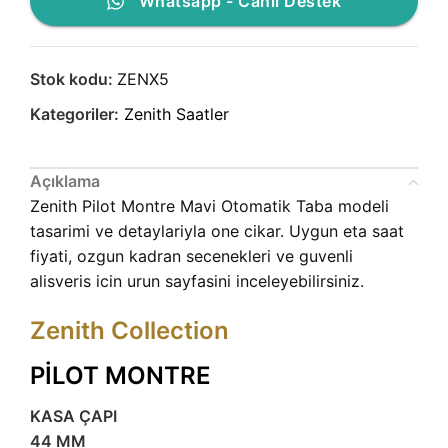
Whatsapp - Canlı Destek
Stok kodu:
ZENX5
Kategoriler:
Zenith Saatler
Açıklama
Zenith Pilot Montre Mavi Otomatik Taba modeli
tasarimi ve detaylariyla one cikar. Uygun eta saat
fiyati, ozgun kadran secenekleri ve guvenli
alisveris icin urun sayfasini inceleyebilirsiniz.
Zenith Collection
PİLOT MONTRE
KASA ÇAPI
44 MM