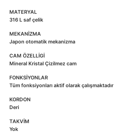
MATERYAL
316 L saf çelik
MEKANİZMA
Japon otomatik mekanizma
CAM ÖZELLİGİ
Mineral Kristal Çizilmez cam
FONKSİYONLAR
Tüm fonksiyonları aktif olarak çalışmaktadır
KORDON
Deri
TAKVİM
Yok