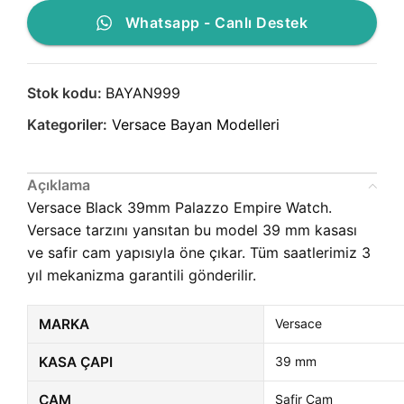
Whatsapp - Canlı Destek
Stok kodu:
BAYAN999
Kategoriler:
Versace Bayan Modelleri
Açıklama
Versace Black 39mm Palazzo Empire Watch.
Versace tarzını yansıtan bu model 39 mm kasası
ve safir cam yapısıyla öne çıkar. Tüm saatlerimiz 3
yıl mekanizma garantili gönderilir.
MARKA
Versace
KASA ÇAPI
39 mm
CAM
Safir Cam