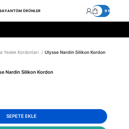
 BAYAN
TÜM ÜRÜNLER
0
₺
ka Yedek Kordonları
Ulysse Nardin Silikon Kordon
se Nardin Silikon Kordon
SEPETE EKLE