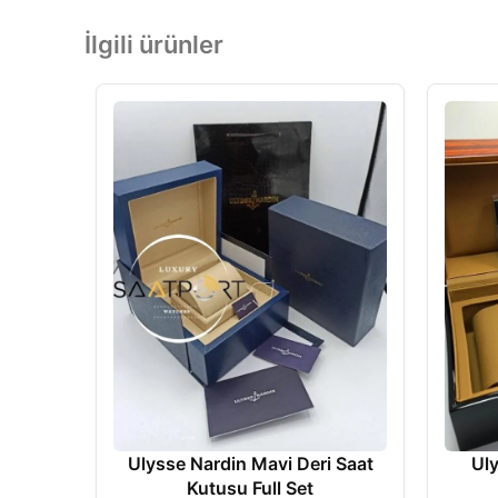
İlgili ürünler
Ulysse Nardin Mavi Deri Saat
Ul
Kutusu Full Set