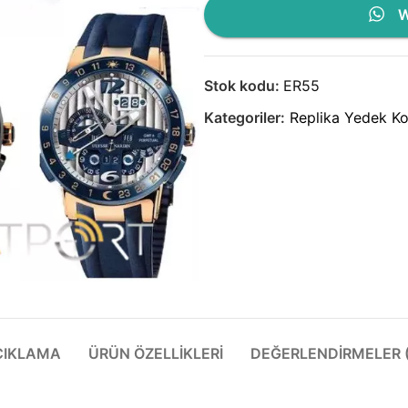
W
Stok kodu:
ER55
Kategoriler:
Replika Yedek Ko
ÇIKLAMA
ÜRÜN ÖZELLIKLERI
DEĞERLENDIRMELER (