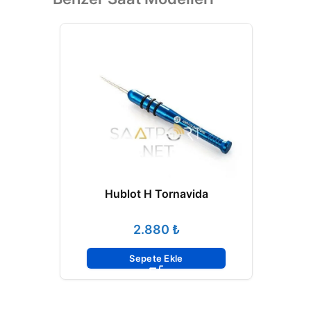
Hublot H Tornavida
₺
Sepete Ekle