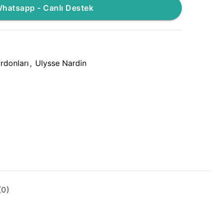
hatsapp - Canlı Destek
rdonları
,
Ulysse Nardin
0)