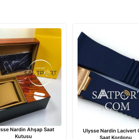
ysse Nardin Ahşap Saat
Ulysse Nardin Lacivert 
Kutusu
Saat Kordonu