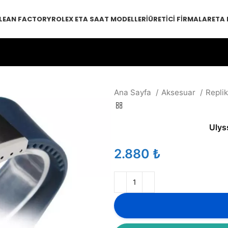
LEAN FACTORY
ROLEX ETA SAAT MODELLERI
ÜRETICI FIRMALAR
ETA
Ana Sayfa
Aksesuar
Repli
Ulys
₺