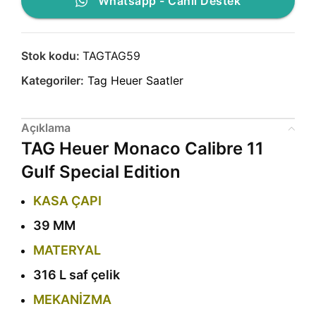
Whatsapp - Canlı Destek
Stok kodu:
TAGTAG59
Kategoriler:
Tag Heuer Saatler
Açıklama
TAG Heuer Monaco Calibre 11
Gulf Special Edition
KASA ÇAPI
39 MM
MATERYAL
316 L saf çelik
MEKANİZMA