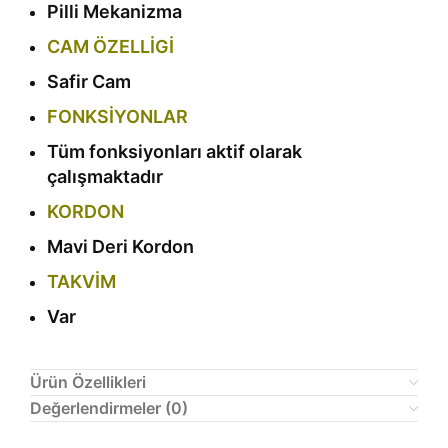
Pilli Mekanizma
CAM ÖZELLİGİ
Safir Cam
FONKSİYONLAR
Tüm fonksiyonları aktif olarak
çalışmaktadır
KORDON
Mavi Deri Kordon
TAKVİM
Var
Ürün Özellikleri
Değerlendirmeler (0)