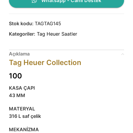
Whatsapp - Canlı Destek
Stok kodu:
TAGTAG145
Kategoriler:
Tag Heuer Saatler
Açıklama
Tag Heuer Collection
100
KASA ÇAPI
43 MM
MATERYAL
316 L saf çelik
MEKANİZMA