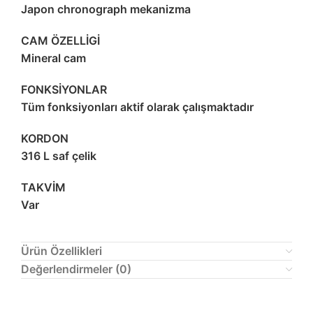
Japon chronograph mekanizma
CAM ÖZELLİGİ
Mineral cam
FONKSİYONLAR
Tüm fonksiyonları aktif olarak çalışmaktadır
KORDON
316 L saf çelik
TAKVİM
Var
Ürün Özellikleri
Değerlendirmeler (0)