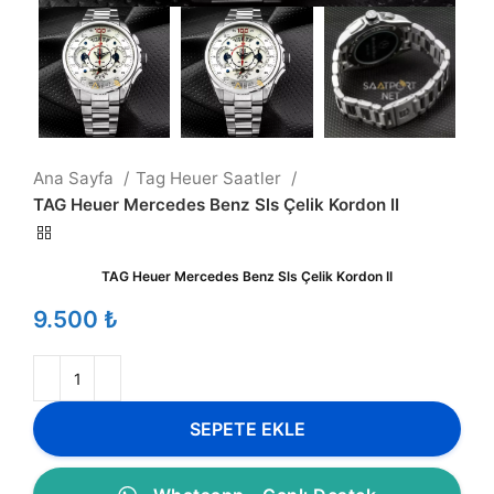
Ana Sayfa
Tag Heuer Saatler
TAG Heuer Mercedes Benz Sls Çelik Kordon II
TAG Heuer Mercedes Benz Sls Çelik Kordon II
₺
SEPETE EKLE