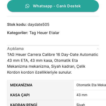
Whatsapp - Canlı Destek
Stok kodu:
daydate505
Kategoriler:
Tag Heuer Etalar
Açıklama
TAG Heuer Carrera Calibre 16 Day-Date Automatic
43 mm ETA, 43 mm kasa, Otomatik Eta
Mekanizma mekanizma, Siyah kadran, Çelik
Kordon kordon özellikleriyle sunulur.
MEKANIZMA
Otomatik Eta Mek
KASA ÇAPI
43 mm
KADRAN RENGI
Siyah