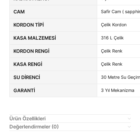
CAM
Safir Cam ( sapphir
KORDON TIPI
Çelik Kordon
KASA MALZEMESI
316 L Çelik
KORDON RENGI
Çelik Renk
KASA RENGI
Çelik Renk
SU DIRENCI
30 Metre Su Geçir
GARANTI
3 Yıl Mekanizma
Ürün Özellikleri
Değerlendirmeler (0)