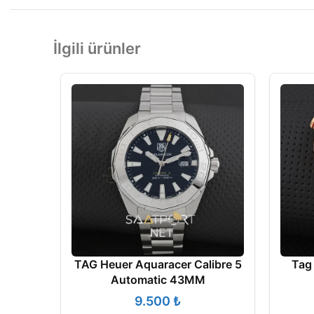
İlgili ürünler
TAG Heuer Aquaracer Calibre 5
Tag
Automatic 43MM
₺