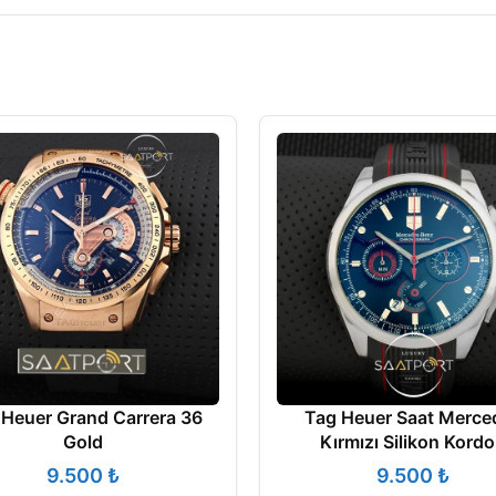
 Heuer Grand Carrera 36
Tag Heuer Saat Merce
Gold
Kırmızı Silikon Kord
₺
₺