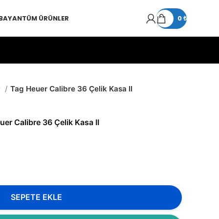
 BAYAN
TÜM ÜRÜNLER
0
₺
r
Tag Heuer Calibre 36 Çelik Kasa II
er Calibre 36 Çelik Kasa II
SEPETE EKLE