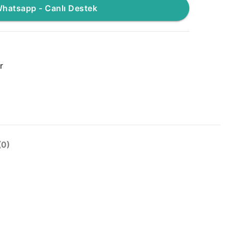
hatsapp - Canlı Destek
r
0)