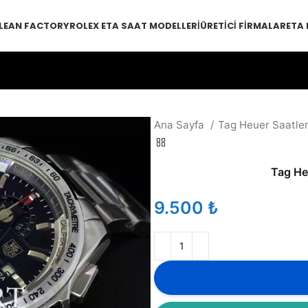
LEAN FACTORY
ROLEX ETA SAAT MODELLERI
ÜRETICI FIRMALAR
ETA
Ana Sayfa
Tag Heuer Saatle
Tag Heu
₺