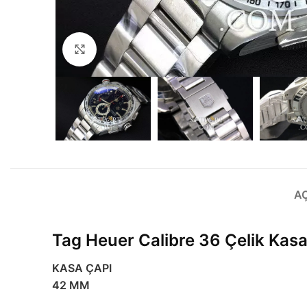
Büyütmek için tıklayın
A
Tag Heuer Calibre 36 Çelik Kasa 
KASA ÇAPI
42 MM