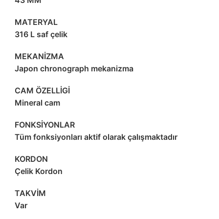
43 MM
MATERYAL
316 L saf çelik
MEKANİZMA
Japon chronograph mekanizma
CAM ÖZELLİGİ
Mineral cam
FONKSİYONLAR
Tüm fonksiyonları aktif olarak çalışmaktadır
KORDON
Çelik Kordon
TAKVİM
Var