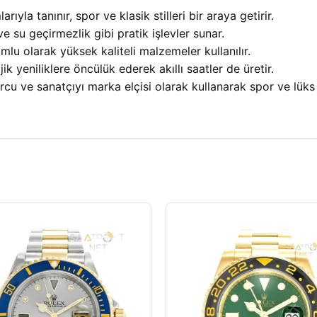
rıyla tanınır, spor ve klasik stilleri bir araya getirir.
 ve su geçirmezlik gibi pratik işlevler sunar.
umlu olarak yüksek kaliteli malzemeler kullanılır.
ik yeniliklere öncülük ederek akıllı saatler de üretir.
orcu ve sanatçıyı marka elçisi olarak kullanarak spor ve lük