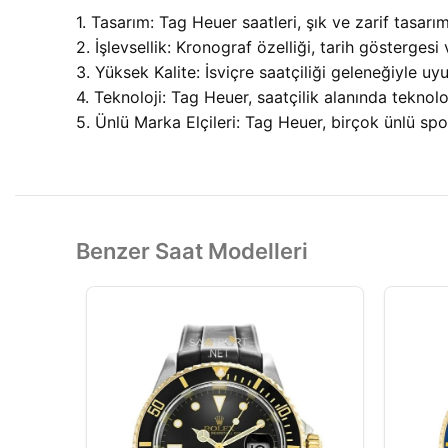
1. Tasarım: Tag Heuer saatleri, şık ve zarif tasarımla
2. İşlevsellik: Kronograf özelliği, tarih göstergesi
3. Yüksek Kalite: İsviçre saatçiliği geleneğiyle uy
4. Teknoloji: Tag Heuer, saatçilik alanında teknoloj
5. Ünlü Marka Elçileri: Tag Heuer, birçok ünlü sp
Benzer Saat Modelleri