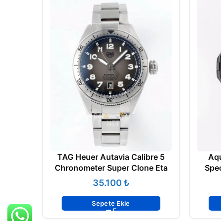
TAG Heuer Autavia Calibre 5
Aqu
Chronometer Super Clone Eta
Spec
₺
Sepete Ekle