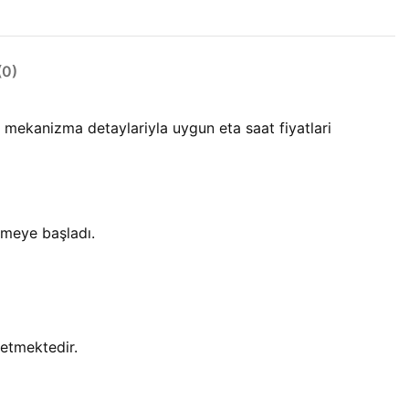
0)
mekanizma detaylariyla uygun eta saat fiyatlari
tmeye başladı.
etmektedir.