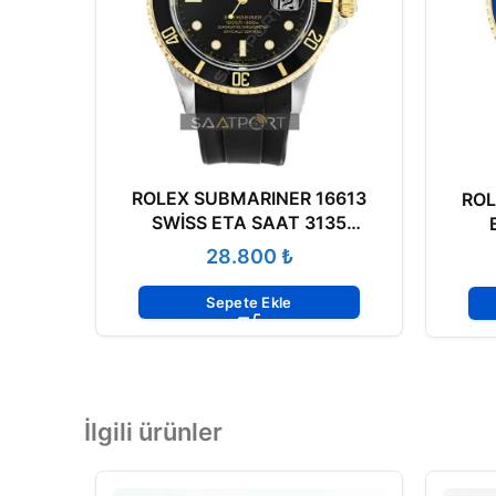
ROLEX SUBMARINER 16613
ROL
SWİSS ETA SAAT 3135
MEKANİZMA
₺
Sepete Ekle
İlgili ürünler