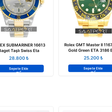
Rolex GMT Master II 116
EX SUBMARINER 16613
Gold Green ETA 3186 
Baget Taşlı Swiss Eta
₺
₺
Sepete Ekle
Sepete Ekle