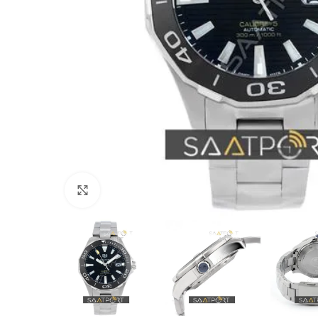
Büyütmek için tıklayın