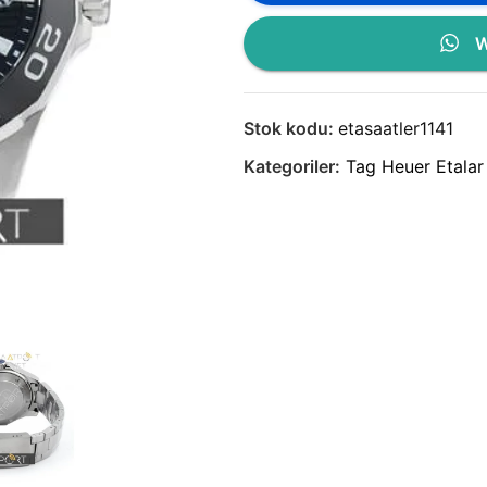
W
Stok kodu:
etasaatler1141
Kategoriler:
Tag Heuer Etalar