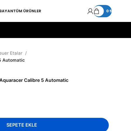
 BAYAN
TÜM ÜRÜNLER
0
₺
euer Etalar
5 Automatic
Aquaracer Calibre 5 Automatic
SEPETE EKLE