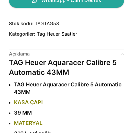
Whatsapp - Canlı Destek
Stok kodu:
TAGTAG53
Kategoriler:
Tag Heuer Saatler
Açıklama
TAG Heuer Aquaracer Calibre 5
Automatic 43MM
TAG Heuer Aquaracer Calibre 5 Automatic
43MM
KASA ÇAPI
39 MM
MATERYAL