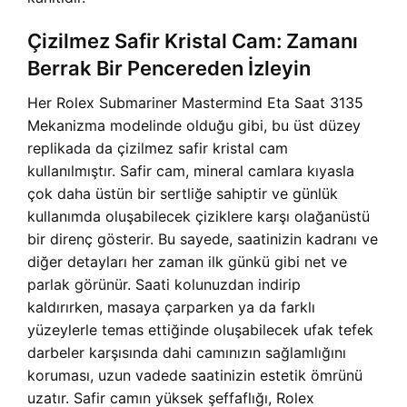
Çizilmez Safir Kristal Cam: Zamanı
Berrak Bir Pencereden İzleyin
Her Rolex Submariner Mastermind Eta Saat 3135
Mekanizma modelinde olduğu gibi, bu üst düzey
replikada da çizilmez safir kristal cam
kullanılmıştır. Safir cam, mineral camlara kıyasla
çok daha üstün bir sertliğe sahiptir ve günlük
kullanımda oluşabilecek çiziklere karşı olağanüstü
bir direnç gösterir. Bu sayede, saatinizin kadranı ve
diğer detayları her zaman ilk günkü gibi net ve
parlak görünür. Saati kolunuzdan indirip
kaldırırken, masaya çarparken ya da farklı
yüzeylerle temas ettiğinde oluşabilecek ufak tefek
darbeler karşısında dahi camınızın sağlamlığını
koruması, uzun vadede saatinizin estetik ömrünü
uzatır. Safir camın yüksek şeffaflığı, Rolex