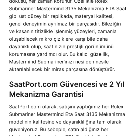
dokusu, her zaman korunur. Özellikle Rolex
Submariner Mastermind 3135 Mekanizma ETA Saat
gibi üst düzey bir replikada, materyal kalitesi,
genel deneyimin ayrılmaz bir parçasıdır. Bileziğin
ve kasanın titizlikle işlenmiş yüzeyleri, zamanla
oluşabilecek mikro çiziklere karşı bile daha
dayanıklı olup, saatinizin prestijli görünümünü
korumasına yardımcı olur. Bu kalıcı güzellik,
Mastermind Submariner’ınızı nesilden nesile
aktarılabilecek bir miras parçasına dönüştürür.
SaatPort.com Güvencesi ve 2 Yıl
Mekanizma Garantisi
SaatPort.com olarak, satışını yaptığımız her Rolex
Submariner Mastermind Eta Saat 3135 Mekanizma
modelinin kalitesine ve dayanıklılığına tam olarak
güveniyoruz. Bu sebeple, satın aldığınız her