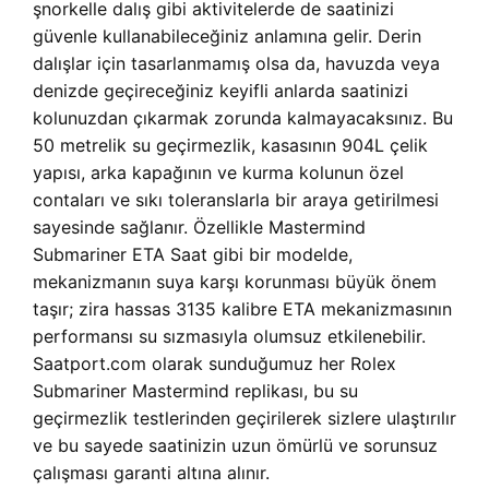
şnorkelle dalış gibi aktivitelerde de saatinizi
güvenle kullanabileceğiniz anlamına gelir. Derin
dalışlar için tasarlanmamış olsa da, havuzda veya
denizde geçireceğiniz keyifli anlarda saatinizi
kolunuzdan çıkarmak zorunda kalmayacaksınız. Bu
50 metrelik su geçirmezlik, kasasının 904L çelik
yapısı, arka kapağının ve kurma kolunun özel
contaları ve sıkı toleranslarla bir araya getirilmesi
sayesinde sağlanır. Özellikle Mastermind
Submariner ETA Saat gibi bir modelde,
mekanizmanın suya karşı korunması büyük önem
taşır; zira hassas 3135 kalibre ETA mekanizmasının
performansı su sızmasıyla olumsuz etkilenebilir.
Saatport.com olarak sunduğumuz her Rolex
Submariner Mastermind replikası, bu su
geçirmezlik testlerinden geçirilerek sizlere ulaştırılır
ve bu sayede saatinizin uzun ömürlü ve sorunsuz
çalışması garanti altına alınır.