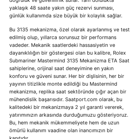
doğruluk ve güvenilirlik sunar. Tam dolulukta
yaklaşık 48 saate yakın güç rezervi sunması,
günlük kullanımda size büyük bir kolaylık sağlar.
Bu 3135 mekanizma, özel olarak ayarlanmış ve test
edilmiş olup, yıllarca sorunsuz bir performans
vadeder. Mekanik saatlerdeki hassasiyetin ve
dayanıklılığın bir göstergesi olan bu kalibre, Rolex
Submariner Mastermind 3135 Mekanizma ETA Saat
sahiplerine, orijinal saat deneyimine en yakın
konforu ve güveni sunar. Her bir dişlisinin, her bir
yayının titizlikle monte edildiği bu Mastermind
mekanizma, replika saat sektöründe çığır açan bir
mühendislik başarısıdır. Saatport.com olarak, bu
kalitedeki bir mekanizmaya 2 yıl garanti vererek,
yatırımınızın arkasında durduğumuzu gösteriyoruz.
Bu, hem mekanik mükemmeliyete hem de uzun
ömürlü kullanım vaadine olan inancımızın bir
kanıtıdır.