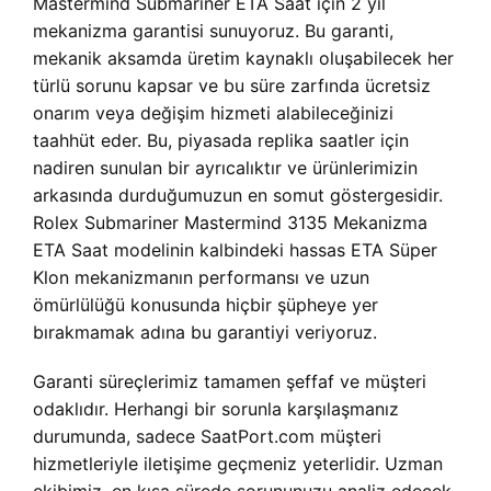
Mastermind Submariner ETA Saat için 2 yıl
mekanizma garantisi sunuyoruz. Bu garanti,
mekanik aksamda üretim kaynaklı oluşabilecek her
türlü sorunu kapsar ve bu süre zarfında ücretsiz
onarım veya değişim hizmeti alabileceğinizi
taahhüt eder. Bu, piyasada replika saatler için
nadiren sunulan bir ayrıcalıktır ve ürünlerimizin
arkasında durduğumuzun en somut göstergesidir.
Rolex Submariner Mastermind 3135 Mekanizma
ETA Saat modelinin kalbindeki hassas ETA Süper
Klon mekanizmanın performansı ve uzun
ömürlülüğü konusunda hiçbir şüpheye yer
bırakmamak adına bu garantiyi veriyoruz.
Garanti süreçlerimiz tamamen şeffaf ve müşteri
odaklıdır. Herhangi bir sorunla karşılaşmanız
durumunda, sadece SaatPort.com müşteri
hizmetleriyle iletişime geçmeniz yeterlidir. Uzman