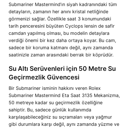
Submariner Mastermind’ın siyah kadranındaki tüm
detayların, zamanın her anını kristal netliğinde
görmenizi sağlar. Özellikle saat 3 konumundaki
tarih penceresini büyüten Cyclops lensin de safir
camdan yapılmış olması, bu modelin detaylara
verdiği önemi bir kez daha ortaya koyar. Bu cam,
sadece bir koruma katmanı değil, aynı zamanda
saatinizle zaman arasındaki berrak bir köprüdür.
Su Altı Serüvenleri için 50 Metre Su
Geçirmezlik Güvencesi
Bir Submariner isminin hakkını veren Rolex
Submariner Mastermind Eta Saat 3135 Mekanizma,
50 metreye kadar su geçirmezlik özelliğine
sahiptir. Bu, sadece günlük kullanımda
karşılaşabileceğiniz su sıçramaları veya yağmur
gibi durumlara karşı değil, aynı zamanda yüzme ve