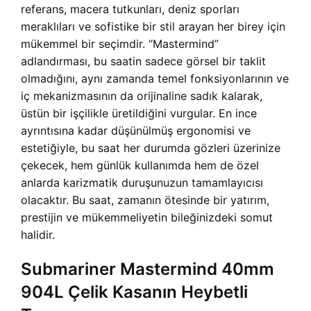
referans, macera tutkunları, deniz sporları
meraklıları ve sofistike bir stil arayan her birey için
mükemmel bir seçimdir. “Mastermind”
adlandırması, bu saatin sadece görsel bir taklit
olmadığını, aynı zamanda temel fonksiyonlarının ve
iç mekanizmasının da orijinaline sadık kalarak,
üstün bir işçilikle üretildiğini vurgular. En ince
ayrıntısına kadar düşünülmüş ergonomisi ve
estetiğiyle, bu saat her durumda gözleri üzerinize
çekecek, hem günlük kullanımda hem de özel
anlarda karizmatik duruşunuzun tamamlayıcısı
olacaktır. Bu saat, zamanın ötesinde bir yatırım,
prestijin ve mükemmeliyetin bileğinizdeki somut
halidir.
Submariner Mastermind 40mm
904L Çelik Kasanın Heybetli