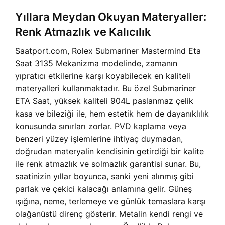
Yıllara Meydan Okuyan Materyaller:
Renk Atmazlık ve Kalıcılık
Saatport.com, Rolex Submariner Mastermind Eta
Saat 3135 Mekanizma modelinde, zamanın
yıpratıcı etkilerine karşı koyabilecek en kaliteli
materyalleri kullanmaktadır. Bu özel Submariner
ETA Saat, yüksek kaliteli 904L paslanmaz çelik
kasa ve bileziği ile, hem estetik hem de dayanıklılık
konusunda sınırları zorlar. PVD kaplama veya
benzeri yüzey işlemlerine ihtiyaç duymadan,
doğrudan materyalin kendisinin getirdiği bir kalite
ile renk atmazlık ve solmazlık garantisi sunar. Bu,
saatinizin yıllar boyunca, sanki yeni alınmış gibi
parlak ve çekici kalacağı anlamına gelir. Güneş
ışığına, neme, terlemeye ve günlük temaslara karşı
olağanüstü direnç gösterir. Metalin kendi rengi ve