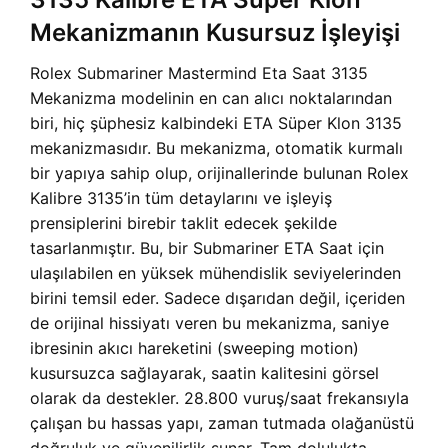
Mekanizmanın Kusursuz İşleyişi
Rolex Submariner Mastermind Eta Saat 3135
Mekanizma modelinin en can alıcı noktalarından
biri, hiç şüphesiz kalbindeki ETA Süper Klon 3135
mekanizmasıdır. Bu mekanizma, otomatik kurmalı
bir yapıya sahip olup, orijinallerinde bulunan Rolex
Kalibre 3135’in tüm detaylarını ve işleyiş
prensiplerini birebir taklit edecek şekilde
tasarlanmıştır. Bu, bir Submariner ETA Saat için
ulaşılabilen en yüksek mühendislik seviyelerinden
birini temsil eder. Sadece dışarıdan değil, içeriden
de orijinal hissiyatı veren bu mekanizma, saniye
ibresinin akıcı hareketini (sweeping motion)
kusursuzca sağlayarak, saatin kalitesini görsel
olarak da destekler. 28.800 vuruş/saat frekansıyla
çalışan bu hassas yapı, zaman tutmada olağanüstü