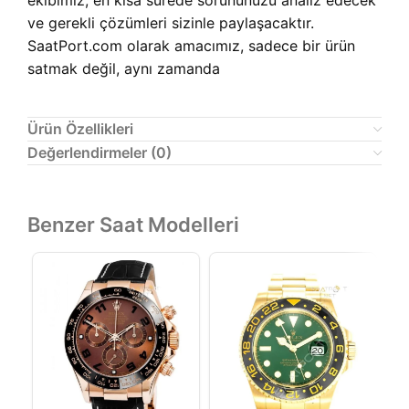
ekibimiz, en kısa sürede sorununuzu analiz edecek
ve gerekli çözümleri sizinle paylaşacaktır.
SaatPort.com olarak amacımız, sadece bir ürün
satmak değil, aynı zamanda
Ürün Özellikleri
Değerlendirmeler (0)
Benzer Saat Modelleri