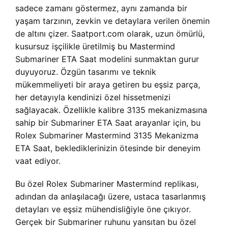
sadece zamanı göstermez, aynı zamanda bir
yaşam tarzının, zevkin ve detaylara verilen önemin
de altını çizer. Saatport.com olarak, uzun ömürlü,
kusursuz işçilikle üretilmiş bu Mastermind
Submariner ETA Saat modelini sunmaktan gurur
duyuyoruz. Özgün tasarımı ve teknik
mükemmeliyeti bir araya getiren bu eşsiz parça,
her detayıyla kendinizi özel hissetmenizi
sağlayacak. Özellikle kalibre 3135 mekanizmasına
sahip bir Submariner ETA Saat arayanlar için, bu
Rolex Submariner Mastermind 3135 Mekanizma
ETA Saat, beklediklerinizin ötesinde bir deneyim
vaat ediyor.
Bu özel Rolex Submariner Mastermind replikası,
adından da anlaşılacağı üzere, ustaca tasarlanmış
detayları ve eşsiz mühendisliğiyle öne çıkıyor.
Gerçek bir Submariner ruhunu yansıtan bu özel