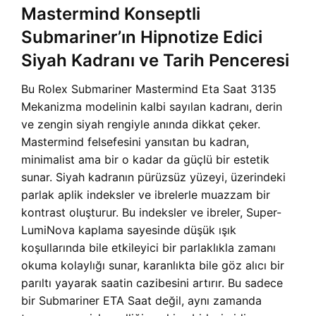
Mastermind Konseptli
Submariner’ın Hipnotize Edici
Siyah Kadranı ve Tarih Penceresi
Bu Rolex Submariner Mastermind Eta Saat 3135
Mekanizma modelinin kalbi sayılan kadranı, derin
ve zengin siyah rengiyle anında dikkat çeker.
Mastermind felsefesini yansıtan bu kadran,
minimalist ama bir o kadar da güçlü bir estetik
sunar. Siyah kadranın pürüzsüz yüzeyi, üzerindeki
parlak aplik indeksler ve ibrelerle muazzam bir
kontrast oluşturur. Bu indeksler ve ibreler, Super-
LumiNova kaplama sayesinde düşük ışık
koşullarında bile etkileyici bir parlaklıkla zamanı
okuma kolaylığı sunar, karanlıkta bile göz alıcı bir
parıltı yayarak saatin cazibesini artırır. Bu sadece
bir Submariner ETA Saat değil, aynı zamanda