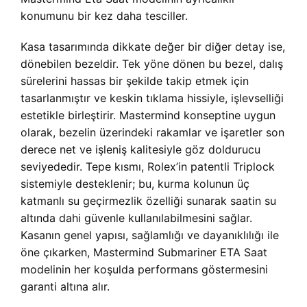
konumunu bir kez daha tesciller.
Kasa tasarımında dikkate değer bir diğer detay ise,
dönebilen bezeldir. Tek yöne dönen bu bezel, dalış
sürelerini hassas bir şekilde takip etmek için
tasarlanmıştır ve keskin tıklama hissiyle, işlevselliği
estetikle birleştirir. Mastermind konseptine uygun
olarak, bezelin üzerindeki rakamlar ve işaretler son
derece net ve işleniş kalitesiyle göz doldurucu
seviyededir. Tepe kısmı, Rolex’in patentli Triplock
sistemiyle desteklenir; bu, kurma kolunun üç
katmanlı su geçirmezlik özelliği sunarak saatin su
altında dahi güvenle kullanılabilmesini sağlar.
Kasanın genel yapısı, sağlamlığı ve dayanıklılığı ile
öne çıkarken, Mastermind Submariner ETA Saat
modelinin her koşulda performans göstermesini
garanti altına alır.